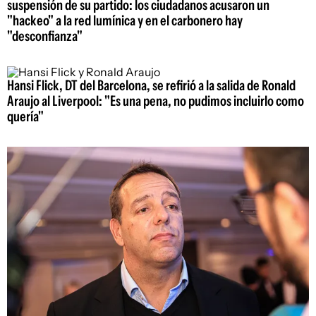
suspensión de su partido: los ciudadanos acusaron un
"hackeo" a la red lumínica y en el carbonero hay
"desconfianza"
Hansi Flick, DT del Barcelona, se refirió a la salida de Ronald
Araujo al Liverpool: "Es una pena, no pudimos incluirlo como
quería"