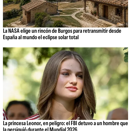
La NASA elige un rincón de Burgos para retransmitir desde
España al mundo el eclipse solar total
La princesa Leonor, en peligro: el FBI detuvo a un hombre que
la persiguió durante el Mundial 2026