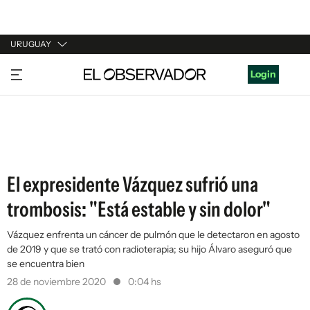
URUGUAY
URUGUAY
Login
ARGENTINA
ESPAÑA
ESTADOS UNIDOS
El expresidente Vázquez sufrió una
trombosis: "Está estable y sin dolor"
Vázquez enfrenta un cáncer de pulmón que le detectaron en agosto
de 2019 y que se trató con radioterapia; su hijo Álvaro aseguró que
se encuentra bien
28 de noviembre 2020
0:04 hs