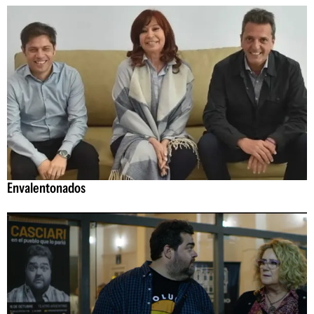
Envalentonados