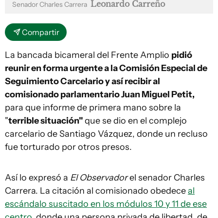
Leonardo Carreño
Senador Charles Carrera
Compartir
La bancada bicameral del Frente Amplio
pidió
reunir en forma urgente a la Comisión Especial de
Seguimiento Carcelario y así recibir al
comisionado parlamentario Juan Miguel Petit,
para que informe de primera mano sobre la
"
terrible situación"
que se dio en el complejo
carcelario de Santiago Vázquez, donde un recluso
fue torturado por otros presos.
Así lo expresó a
El Observador
el senador Charles
Carrera. La citación al comisionado obedece
al
escándalo suscitado en los módulos 10 y 11 de ese
centro,
donde una persona privada de libertad, de