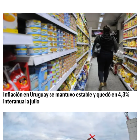
Inflación en Uruguay se mantuvo estable y quedó en 4,3%
interanual a julio