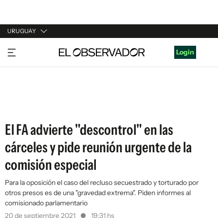
URUGUAY
URUGUAY
Login
ARGENTINA
ESPAÑA
ESTADOS UNIDOS
El FA advierte "descontrol" en las
cárceles y pide reunión urgente de la
comisión especial
Para la oposición el caso del recluso secuestrado y torturado por
otros presos es de una "gravedad extrema". Piden informes al
comisionado parlamentario
20 de septiembre 2021
19:31 hs