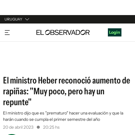
URUGUAY
URUGUAY
Login
ARGENTINA
ESPAÑA
ESTADOS UNIDOS
El ministro Heber reconoció aumento de
rapiñas: "Muy poco, pero hay un
repunte"
El ministro dijo que es "prematuro" hacer una evaluación y que la
harán cuando se cumpla el primer semestre del año
20 de abril 2023
20:25 hs