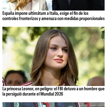
España impone ultimátum a Italia, exige el fin de los
controles fronterizos y amenaza con medidas proporcionales
La princesa Leonor, en peligro: el FBI detuvo a un hombre que
la persiguió durante el Mundial 2026