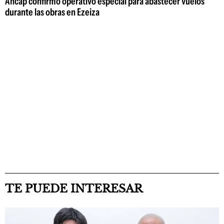
Ancap confirmó operativo especial para abastecer vuelos
durante las obras en Ezeiza
TE PUEDE INTERESAR