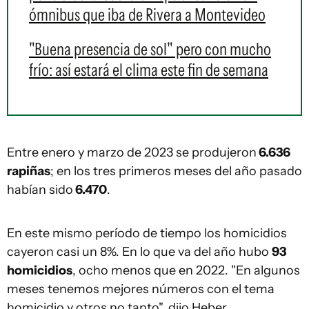
ómnibus que iba de Rivera a Montevideo
"Buena presencia de sol" pero con mucho
frío: así estará el clima este fin de semana
Entre enero y marzo de 2023 se produjeron
6.636
rapiñas
; en los tres primeros meses del año pasado
habían sido
6.470
.
En este mismo período de tiempo los homicidios
cayeron casi un 8%. En lo que va del año hubo
93
homicidios
, ocho menos que en 2022. "En algunos
meses tenemos mejores números con el tema
homicidio y otros no tanto", dijo Heber.