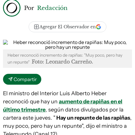
Por
Redacción
Agregar El Observador en
Heber reconoció incremento de rapiñas: "Muy poco, pero hay
Foto: Leonardo Carreño.
un repunte"
Compartir
El ministro del Interior Luis Alberto Heber
reconoció que hay un
aumento de rapiñas
en el
último trimestre
, según datos divulgados por la
cartera este jueves. "
Hay un repunte de las rapiñas
,
muy poco, pero hay un repunte", dijo el ministro a
Telemundo (Canal 12).