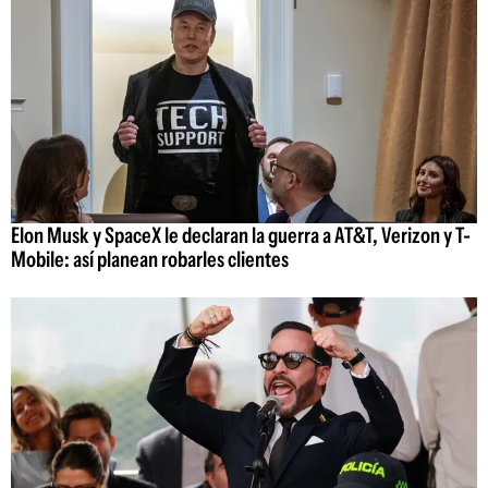
Elon Musk y SpaceX le declaran la guerra a AT&T, Verizon y T-
Mobile: así planean robarles clientes