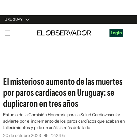
URUGUAY
URUGUAY
Login
ARGENTINA
ESPAÑA
ESTADOS UNIDOS
El misterioso aumento de las muertes
por paros cardíacos en Uruguay: se
duplicaron en tres años
Estudio de la Comisión Honoraria para la Salud Cardiovascular
advierte por el incremento de los paros cardíacos que acaban en
fallecimientos y pide un análisis más detallado
20 de octubre 2023
12:24 hs