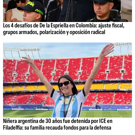
Los 4 desafíos de De la Espriella en Colombia: ajuste fiscal,
grupos armados, polarización y oposición radical
Niñera argentina de 30 años fue detenida por ICE en
Filadelfia: su familia recauda fondos para la defensa