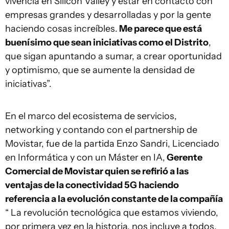
vivencia en Silicon Valley y estar en contacto con
empresas grandes y desarrolladas y por la gente
haciendo cosas increíbles.
Me parece que está
buenísimo que sean iniciativas como el Distrito
,
que sigan apuntando a sumar, a crear oportunidad
y optimismo, que se aumente la densidad de
iniciativas”.
En el marco del ecosistema de servicios,
networking y contando con el partnership de
Movistar, fue de la partida Enzo Sandri, Licenciado
en Informática y con un Máster en IA,
Gerente
Comercial de Movistar quien se refirió a las
ventajas de la conectividad 5G haciendo
referencia a la evolución constante de la compañía
“ La revolución tecnológica que estamos viviendo,
por primera vez en la historia, nos incluye a todos.