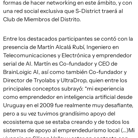
formas de hacer networking en este ámbito, y con
una red social exclusiva que S-District traerá al
Club de Miembros del Distrito.
Entre los destacados participantes se contó con la
presencia de Martín Alcalá Rubí, Ingeniero en
Telecomunicaciones y Electrónica y emprendedor
serial de AI. Martín es Co-fundador y CEO de
BrainLoigic AI, así como también Co-fundador y
Director de Tryolabs y UltraDrop, quien entre los
principales conceptos subrayó: “mi experiencia
como emprendedor en inteligencia artificial desde
Uruguay en el 2009 fue realmente muy desafiante,
pero a su vez tuvimos grandísimo apoyo del
ecosistema que se estaba creando y de todos los
sistemas de apoyo al emprendedurismo local (...)Mi