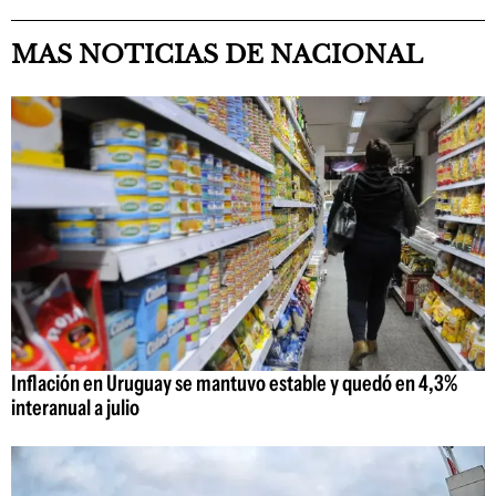
MAS NOTICIAS DE NACIONAL
Inflación en Uruguay se mantuvo estable y quedó en 4,3%
interanual a julio