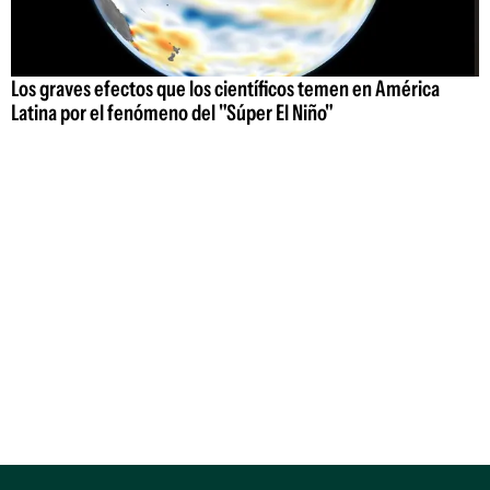
Los graves efectos que los científicos temen en América
Latina por el fenómeno del "Súper El Niño"