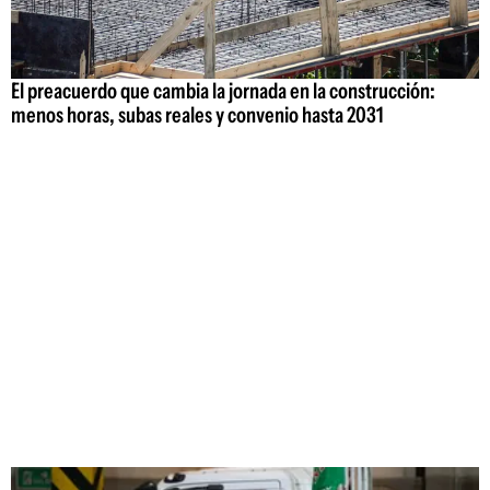
El preacuerdo que cambia la jornada en la construcción:
menos horas, subas reales y convenio hasta 2031