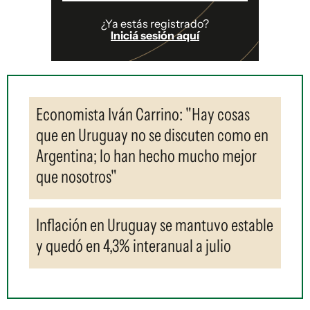
¿Ya estás registrado?
Iniciá sesión aquí
Economista Iván Carrino: "Hay cosas
que en Uruguay no se discuten como en
Argentina; lo han hecho mucho mejor
que nosotros"
Inflación en Uruguay se mantuvo estable
y quedó en 4,3% interanual a julio