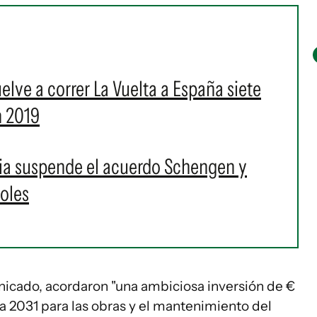
elve a correr La Vuelta a España siete
n 2019
talia suspende el acuerdo Schengen y
ñoles
unicado, acordaron "una ambiciosa inversión de €
a 2031 para las obras y el mantenimiento del