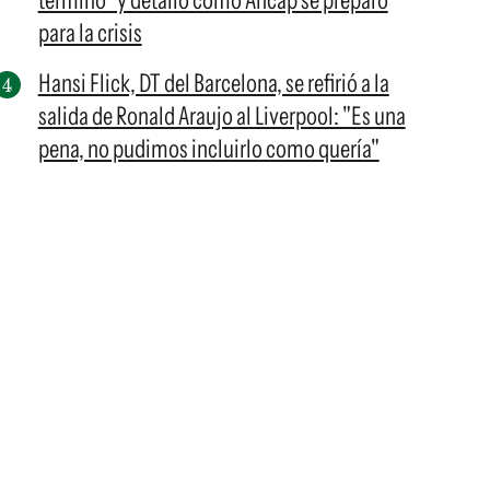
terminó" y detalló cómo Ancap se preparó
para la crisis
Hansi Flick, DT del Barcelona, se refirió a la
salida de Ronald Araujo al Liverpool: "Es una
pena, no pudimos incluirlo como quería"