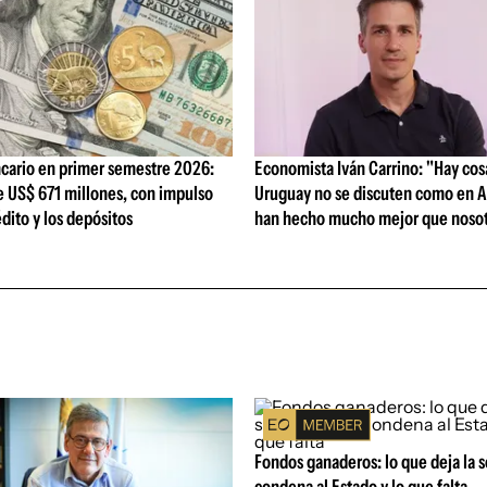
cario en primer semestre 2026:
Economista Iván Carrino: "Hay cos
e US$ 671 millones, con impulso
Uruguay no se discuten como en A
édito y los depósitos
han hecho mucho mejor que nosot
Fondos ganaderos: lo que deja la 