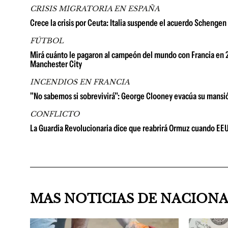
CRISIS MIGRATORIA EN ESPAÑA
Crece la crisis por Ceuta: Italia suspende el acuerdo Schengen
FÚTBOL
Mirá cuánto le pagaron al campeón del mundo con Francia en 2
Manchester City
INCENDIOS EN FRANCIA
"No sabemos si sobrevivirá": George Clooney evacúa su mansión
CONFLICTO
La Guardia Revolucionaria dice que reabrirá Ormuz cuando EE
MAS NOTICIAS DE NACION