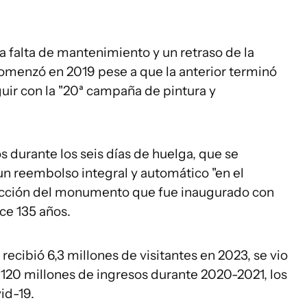
 falta de mantenimiento y un retraso de la
omenzó en 2019 pese a que la anterior terminó
uir con la "20ª campaña de pintura y
s durante los seis días de huelga, que se
un reembolso integral y automático "en el
rección del monumento que fue inaugurado con
ce 135 años.
e recibió 6,3 millones de visitantes en 2023, se vio
 120 millones de ingresos durante 2020-2021, los
vid-19.