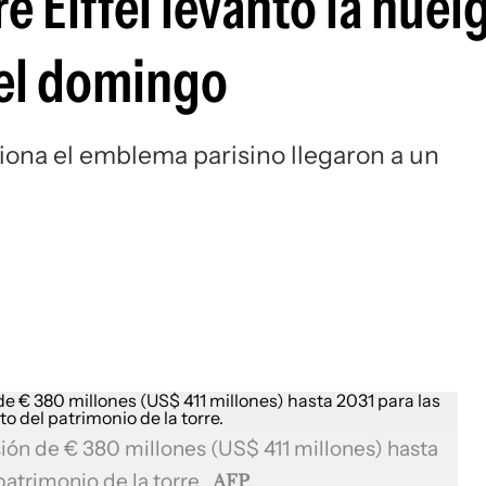
re Eiffel levantó la huelg
el domingo
tiona el emblema parisino llegaron a un
sión de € 380 millones (US$ 411 millones) hasta
patrimonio de la torre.
AFP