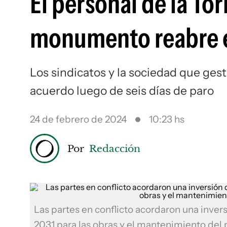
El personal de la Tor
monumento reabre 
Los sindicatos y la sociedad que ges
acuerdo luego de seis días de paro
24 de febrero de 2024
10:23 hs
Por
Redacción
Las partes en conflicto acordaron una inver
2031 para las obras y el mantenimiento del 