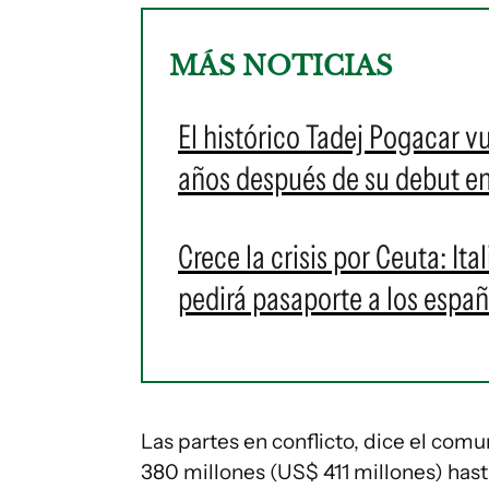
MÁS NOTICIAS
El histórico Tadej Pogacar vu
años después de su debut e
Crece la crisis por Ceuta: I
pedirá pasaporte a los espa
Las partes en conflicto, dice el com
380 millones (US$ 411 millones) hast