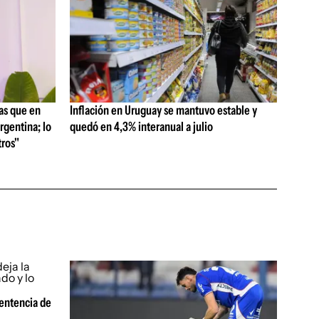
as que en
Inflación en Uruguay se mantuvo estable y
rgentina; lo
quedó en 4,3% interanual a julio
ros"
sentencia de