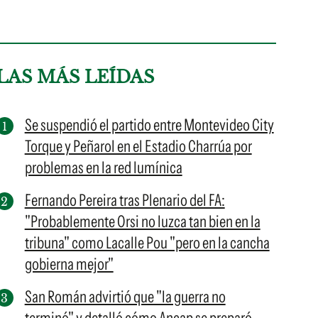
LAS MÁS LEÍDAS
Se suspendió el partido entre Montevideo City
Torque y Peñarol en el Estadio Charrúa por
problemas en la red lumínica
Fernando Pereira tras Plenario del FA:
"Probablemente Orsi no luzca tan bien en la
tribuna" como Lacalle Pou "pero en la cancha
gobierna mejor"
San Román advirtió que "la guerra no