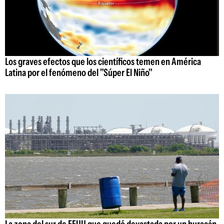
Los graves efectos que los científicos temen en América
Latina por el fenómeno del "Súper El Niño"
La zona del sur de EEUU que quedó devastada por un huracán