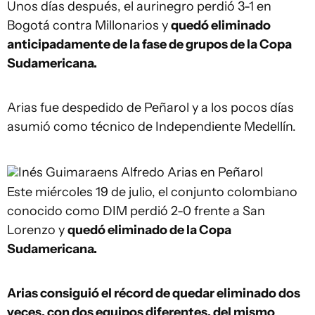
Unos días después, el aurinegro perdió 3-1 en
Bogotá contra Millonarios y
quedó eliminado
anticipadamente de la fase de grupos de la Copa
Sudamericana.
Arias fue despedido de Peñarol y a los pocos días
asumió como técnico de Independiente Medellín.
Inés Guimaraens
Alfredo Arias en Peñarol
Este miércoles 19 de julio, el conjunto colombiano
conocido como DIM perdió 2-0 frente a San
Lorenzo y
quedó eliminado de la Copa
Sudamericana.
Arias consiguió el récord de quedar eliminado dos
veces, con dos equipos diferentes, del mismo