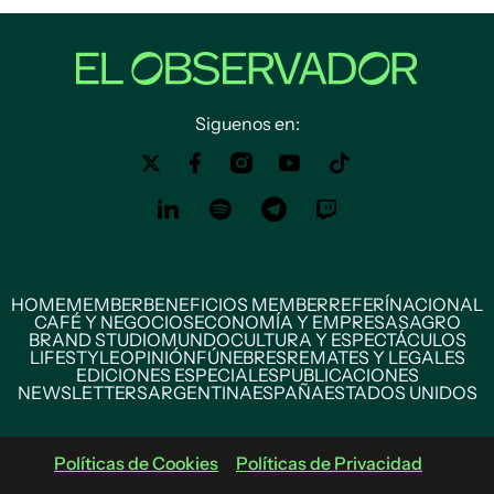
Siguenos en:
HOME
MEMBER
BENEFICIOS MEMBER
REFERÍ
NACIONAL
CAFÉ Y NEGOCIOS
ECONOMÍA Y EMPRESAS
AGRO
BRAND STUDIO
MUNDO
CULTURA Y ESPECTÁCULOS
LIFESTYLE
OPINIÓN
FÚNEBRES
REMATES Y LEGALES
EDICIONES ESPECIALES
PUBLICACIONES
NEWSLETTERS
ARGENTINA
ESPAÑA
ESTADOS UNIDOS
Políticas de Cookies
Políticas de Privacidad