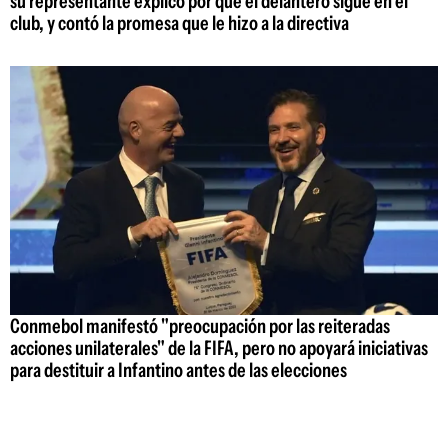
su representante explicó por qué el delantero sigue en el
club, y contó la promesa que le hizo a la directiva
Conmebol manifestó "preocupación por las reiteradas
acciones unilaterales" de la FIFA, pero no apoyará iniciativas
para destituir a Infantino antes de las elecciones