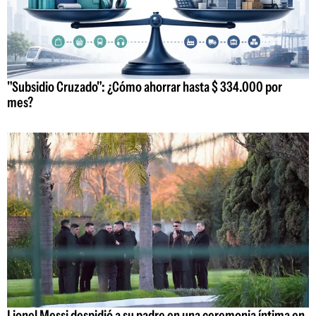
"Subsidio Cruzado": ¿Cómo ahorrar hasta $ 334.000 por
mes?
Lionel Messi despidió a su padre en una ceremonia íntima en