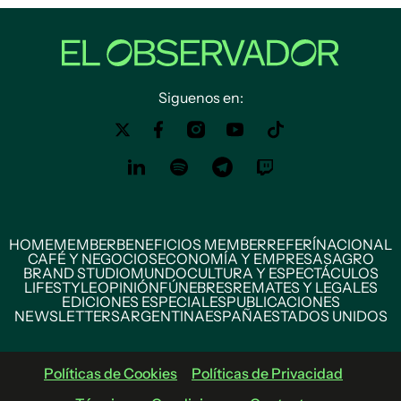
Siguenos en:
HOME
MEMBER
BENEFICIOS MEMBER
REFERÍ
NACIONAL
CAFÉ Y NEGOCIOS
ECONOMÍA Y EMPRESAS
AGRO
BRAND STUDIO
MUNDO
CULTURA Y ESPECTÁCULOS
LIFESTYLE
OPINIÓN
FÚNEBRES
REMATES Y LEGALES
EDICIONES ESPECIALES
PUBLICACIONES
NEWSLETTERS
ARGENTINA
ESPAÑA
ESTADOS UNIDOS
Políticas de Cookies
Políticas de Privacidad