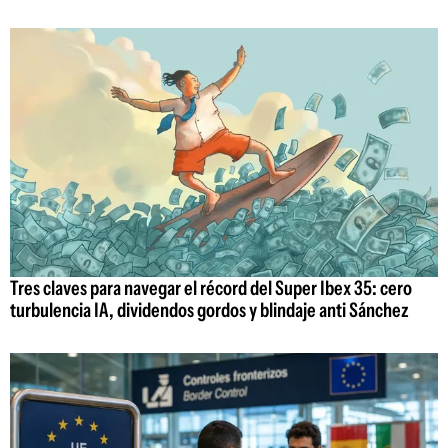
Tres claves para navegar el récord del Super Ibex 35: cero
turbulencia IA, dividendos gordos y blindaje anti Sánchez