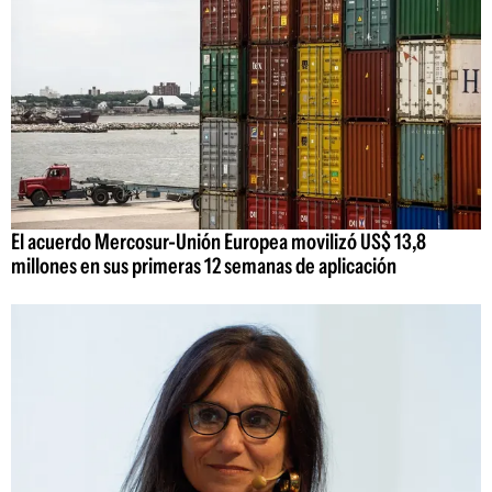
El acuerdo Mercosur-Unión Europea movilizó US$ 13,8
millones en sus primeras 12 semanas de aplicación