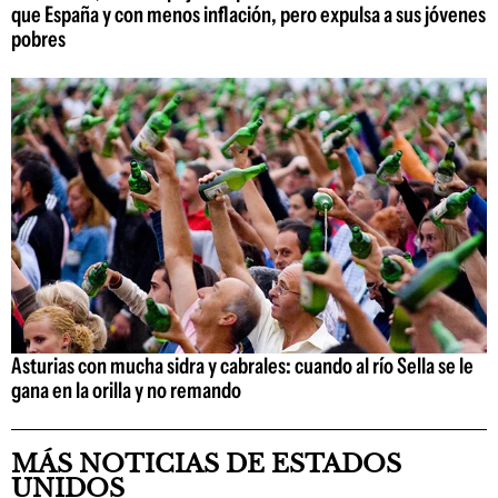
que España y con menos inflación, pero expulsa a sus jóvenes
pobres
Asturias con mucha sidra y cabrales: cuando al río Sella se le
gana en la orilla y no remando
MÁS NOTICIAS DE ESTADOS
UNIDOS