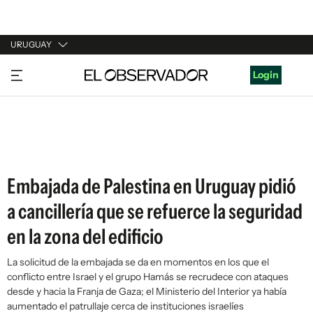
URUGUAY
URUGUAY
Login
ARGENTINA
ESPAÑA
ESTADOS UNIDOS
Embajada de Palestina en Uruguay pidió
a cancillería que se refuerce la seguridad
en la zona del edificio
La solicitud de la embajada se da en momentos en los que el
conflicto entre Israel y el grupo Hamás se recrudece con ataques
desde y hacia la Franja de Gaza; el Ministerio del Interior ya había
aumentado el patrullaje cerca de instituciones israelíes