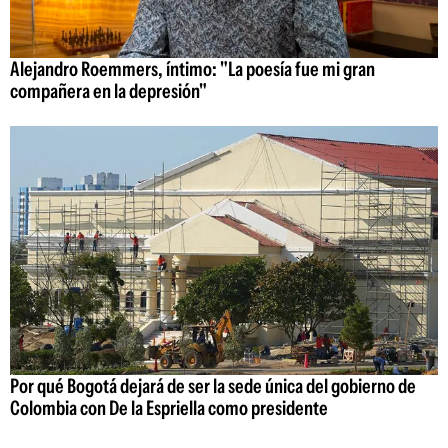
Alejandro Roemmers, íntimo: "La poesía fue mi gran
compañera en la depresión"
Por qué Bogotá dejará de ser la sede única del gobierno de
Colombia con De la Espriella como presidente