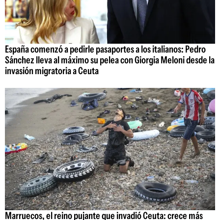
España comenzó a pedirle pasaportes a los italianos: Pedro
Sánchez lleva al máximo su pelea con Giorgia Meloni desde la
invasión migratoria a Ceuta
Marruecos, el reino pujante que invadió Ceuta: crece más