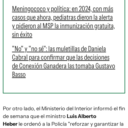
Meningococo y política: en 2024, con más
casos que ahora, pediatras dieron la alerta
y pidieron al MSP la inmunización gratuita,
sin éxito
"No" y "no sé": las muletillas de Daniela
Cabral para confirmar que las decisiones
de Conexión Ganadera las tomaba Gustavo
Basso
Por otro lado, el Ministerio del Interior informó el fin
de semana que el ministro
Luis Alberto
Heber
le ordenó a la Policía "reforzar y garantizar la