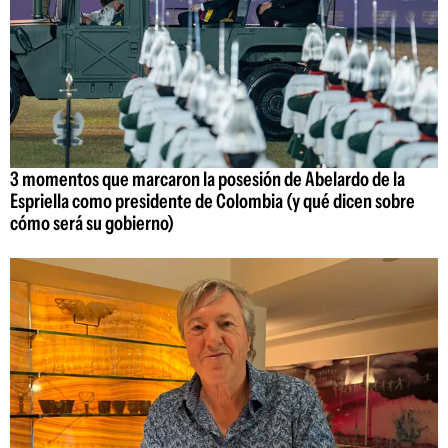
3 momentos que marcaron la posesión de Abelardo de la
Espriella como presidente de Colombia (y qué dicen sobre
cómo será su gobierno)