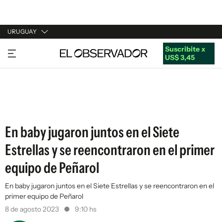
URUGUAY
Suscribite x
URUGUAY
US$ 3,45
ARGENTINA
ESPAÑA
ESTADOS UNIDOS
En baby jugaron juntos en el Siete
Estrellas y se reencontraron en el primer
equipo de Peñarol
En baby jugaron juntos en el Siete Estrellas y se reencontraron en el
primer equipo de Peñarol
8 de agosto 2023
9:10 hs