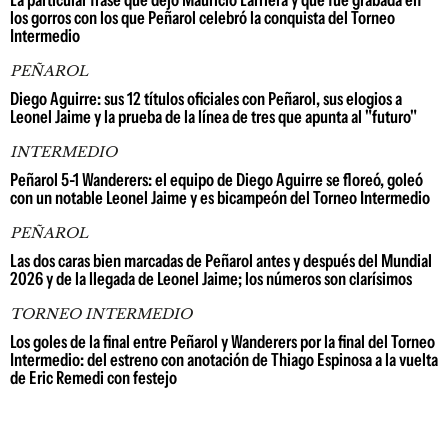
La particular frase que dejó Mauricio Larriera y que fue grabada en
los gorros con los que Peñarol celebró la conquista del Torneo
Intermedio
PEÑAROL
Diego Aguirre: sus 12 títulos oficiales con Peñarol, sus elogios a
Leonel Jaime y la prueba de la línea de tres que apunta al "futuro"
INTERMEDIO
Peñarol 5-1 Wanderers: el equipo de Diego Aguirre se floreó, goleó
con un notable Leonel Jaime y es bicampeón del Torneo Intermedio
PEÑAROL
Las dos caras bien marcadas de Peñarol antes y después del Mundial
2026 y de la llegada de Leonel Jaime; los números son clarísimos
TORNEO INTERMEDIO
Los goles de la final entre Peñarol y Wanderers por la final del Torneo
Intermedio: del estreno con anotación de Thiago Espinosa a la vuelta
de Eric Remedi con festejo