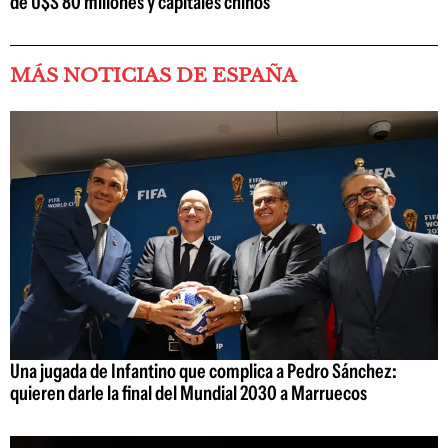
de U$S 80 millones y capitales chinos
MÁS NOTICIAS DE ESPAÑA
Una jugada de Infantino que complica a Pedro Sánchez:
quieren darle la final del Mundial 2030 a Marruecos