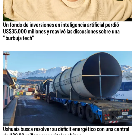
Un fondo de inversiones en inteligencia artificial perdió
US$35.000 millones y reavivó las discusiones sobre una
"burbuja tech"
Ushuaia busca resolver su déficit energético con una central