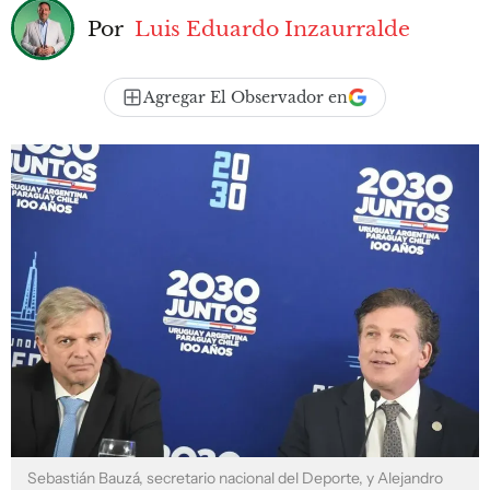
Por
Luis Eduardo Inzaurralde
Agregar El Observador en
Sebastián Bauzá, secretario nacional del Deporte, y Alejandro