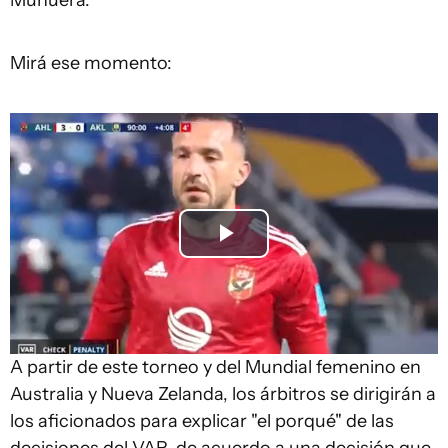
Munuera.
Mirá ese momento:
Play
Video
A partir de este torneo y del Mundial femenino en
Australia y Nueva Zelanda, los árbitros se dirigirán a
los aficionados para explicar "el porqué" de las
decisiones del VAR, de acuerdo a una decisión que