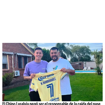
El Chino Lasalvia negó ser el responsable de la caída del pase