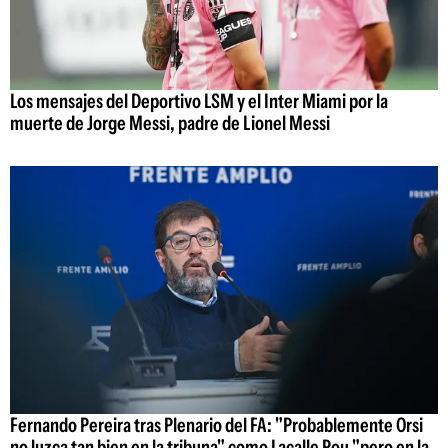
Los mensajes del Deportivo LSM y el Inter Miami por la
muerte de Jorge Messi, padre de Lionel Messi
Fernando Pereira tras Plenario del FA: "Probablemente Orsi
no luzca tan bien en la tribuna" como Lacalle Pou "pero en la