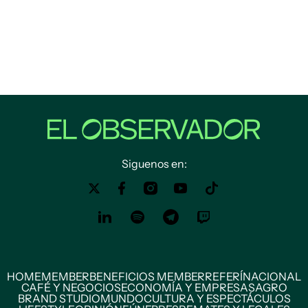
Siguenos en:
HOME
MEMBER
BENEFICIOS MEMBER
REFERÍ
NACIONAL
CAFÉ Y NEGOCIOS
ECONOMÍA Y EMPRESAS
AGRO
BRAND STUDIO
MUNDO
CULTURA Y ESPECTÁCULOS