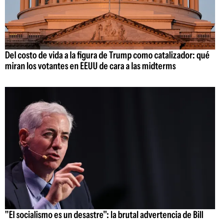
Del costo de vida a la figura de Trump como catalizador: qué
miran los votantes en EEUU de cara a las midterms
"El socialismo es un desastre": la brutal advertencia de Bill