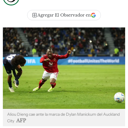
Agregar El Observador en
Aliou Dieng cae ante la marca de Dylan Manickum del Auckland
AFP
City