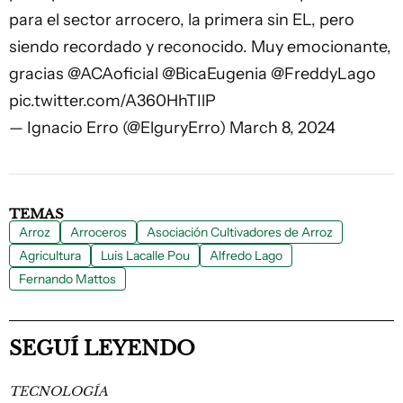
para el sector arrocero, la primera sin EL, pero
siendo recordado y reconocido. Muy emocionante,
gracias
@ACAoficial
@BicaEugenia
@FreddyLago
pic.twitter.com/A360HhTIlP
— Ignacio Erro (@ElguryErro)
March 8, 2024
TEMAS
Arroz
Arroceros
Asociación Cultivadores de Arroz
Agricultura
Luis Lacalle Pou
Alfredo Lago
Fernando Mattos
SEGUÍ LEYENDO
TECNOLOGÍA