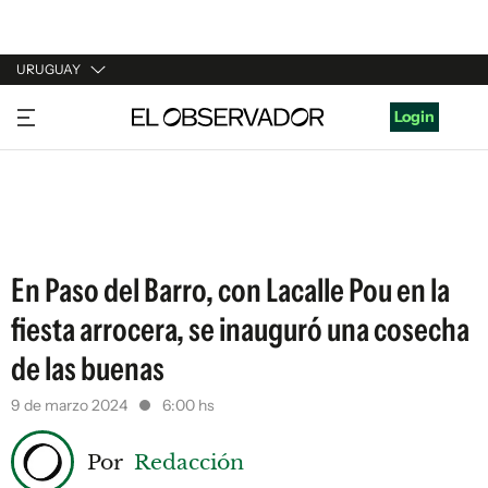
URUGUAY
URUGUAY
Login
ARGENTINA
ESPAÑA
ESTADOS UNIDOS
En Paso del Barro, con Lacalle Pou en la
fiesta arrocera, se inauguró una cosecha
de las buenas
9 de marzo 2024
6:00 hs
Por
Redacción