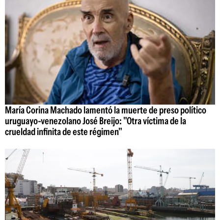
María Corina Machado lamentó la muerte de preso político
uruguayo-venezolano José Breijo: "Otra víctima de la
crueldad infinita de este régimen"