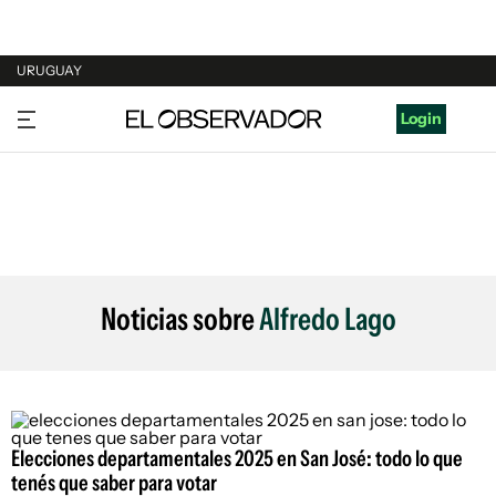
URUGUAY
URUGUAY
Login
ARGENTINA
ESPAÑA
ESTADOS UNIDOS
Noticias sobre
Alfredo Lago
Elecciones departamentales 2025 en San José: todo lo que
tenés que saber para votar