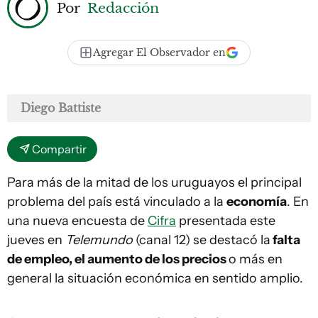
Por
Redacción
Agregar El Observador en
Diego Battiste
Compartir
Para más de la mitad de los uruguayos el principal
problema del país está vinculado a la
economía
. En
una nueva encuesta de
Cifra
presentada este
jueves en
Telemundo
(canal 12) se destacó la
falta
de empleo, el aumento de los precios
o más en
general la situación económica en sentido amplio.