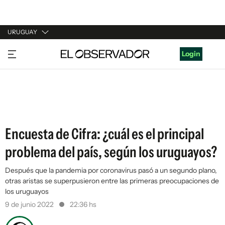
URUGUAY
URUGUAY
Login
ARGENTINA
ESPAÑA
ESTADOS UNIDOS
Encuesta de Cifra: ¿cuál es el principal
problema del país, según los uruguayos?
Después que la pandemia por coronavirus pasó a un segundo plano,
otras aristas se superpusieron entre las primeras preocupaciones de
los uruguayos
9 de junio 2022
22:36 hs