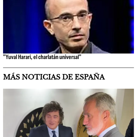
"Yuval Harari, el charlatán universal"
MÁS NOTICIAS DE ESPAÑA