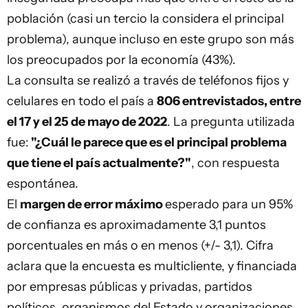
población (casi un tercio la considera el principal
problema), aunque incluso en este grupo son más
los preocupados por la economía (43%).
La consulta se realizó a través de teléfonos fijos y
celulares en todo el país a
806 entrevistados, entre
el 17 y el 25 de mayo de 2022
. La pregunta utilizada
fue:
"¿Cuál le parece que es el principal problema
que tiene el país actualmente?"
, con respuesta
espontánea.
El
margen de error máximo
esperado para un 95%
de confianza es aproximadamente 3,1 puntos
porcentuales en más o en menos (+/- 3,1). Cifra
aclara que la encuesta es multicliente, y financiada
por empresas públicas y privadas, partidos
políticos, organismos del Estado y organizaciones