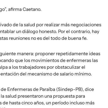
go”, afirma Caetano.
ivado de la salud por realizar más negociaciones
ntablar un diálogo honesto. Por el contrario, hay
estas reuniones no es del todo de buena fe.
 siguiente manera: proponer repetidamente ideas
cando que los movimientos de enfermeras las
a a los trabajadores por obstaculizar el
mentación del mecanismo de salario mínimo.
o de Enfermeras de Paraíba (Sindep-PB), dice
 la salud presentaron una propuesta para
s de hasta cinco años, un período incluso más