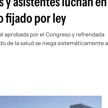
 y asistentes luchan en 
 fijado por ley
al aprobada por el Congreso y refrendada
ado de la salud se niega sistemáticamente a