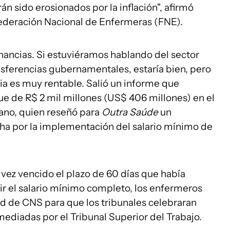
n sido erosionados por la inflación", afirmó
Federación Nacional de Enfermeras (FNE).
nancias. Si estuviéramos hablando del sector
nsferencias gubernamentales, estaría bien, pero
ia es muy rentable. Salió un informe que
ue de R$ 2 mil millones (US$ 406 millones) en el
ano, quien reseñó para
Outra Saúde
un
cha por la implementación del salario mínimo de
 vez vencido el plazo de 60 días que había
bir el salario mínimo completo, los enfermeros
ud de CNS para que los tribunales celebraran
mediadas por el Tribunal Superior del Trabajo.