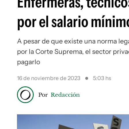
Enfermeras, técnicos
por el salario mínimo
A pesar de que existe una norma leg
por la Corte Suprema, el sector priv
pagarlo
16 de noviembre de 2023
5:03 hs
Por
Redacción