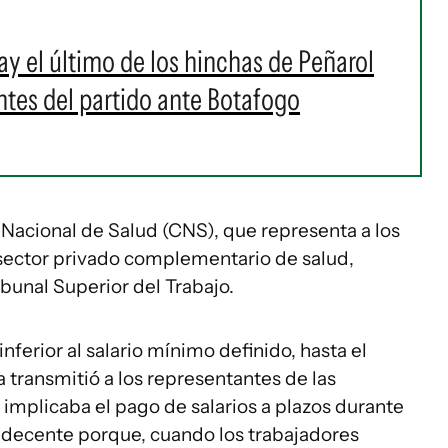
ay el último de los hinchas de Peñarol
ntes del partido ante Botafogo
 Nacional de Salud (CNS), que representa a los
sector privado complementario de salud,
ibunal Superior del Trabajo.
nferior al salario mínimo definido, hasta el
la transmitió a los representantes de las
implicaba el pago de salarios a plazos durante
indecente porque, cuando los trabajadores