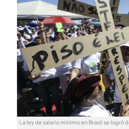
La ley de salario mínimo en Brasil se logró