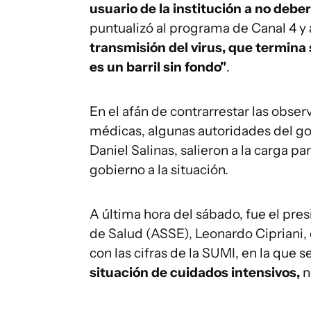
usuario de la institución a no deberí
puntualizó al programa de Canal 4 y 
transmisión del virus, que termina 
es un barril sin fondo"
.
En el afán de contrarrestar las obs
médicas, algunas autoridades del gob
Daniel Salinas, salieron a la carga p
gobierno a la situación.
A última hora del sábado, fue el pre
de Salud (ASSE), Leonardo Cipriani, q
con las cifras de la SUMI, en la que
situación de cuidados intensivos,
n