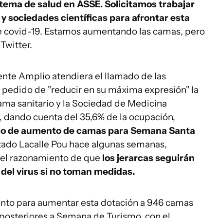
tema de salud en ASSE. Solicitamos trabajar
 y sociedades científicas para afrontar esta
e covid-19. Estamos aumentando las camas, pero
Twitter.
ente Amplio atendiera el llamado de las
l pedido de "reducir en su máxima expresión" la
ama sanitario y la Sociedad de Medicina
, dando cuenta del 35,6% de la ocupación,
cio de aumento de camas para Semana Santa
tado Lacalle Pou hace algunas semanas,
 el razonamiento de que
los jerarcas seguirán
o del virus si no toman medidas.
ento para aumentar esta dotación a 946 camas
 posteriores a Semana de Turismo, con el