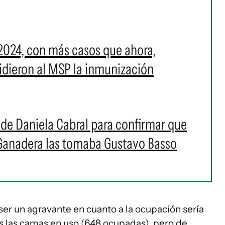
2024, con más casos que ahora,
 pidieron al MSP la inmunización
s de Daniela Cabral para confirmar que
 Ganadera las tomaba Gustavo Basso
 ser un agravante en cuanto a la ocupación sería
s las camas en uso (648 ocupadas), pero de