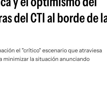
ca y el optimismo del
as del CTI al borde de l
ión el "crítico" escenario que atraviesa
a minimizar la situación anunciando