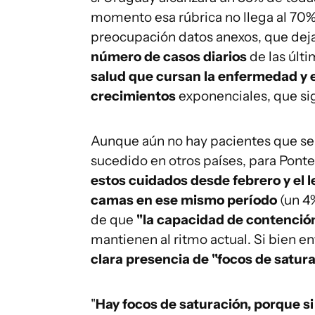
momento esa rúbrica no llega al 70%
preocupación datos anexos, que dejan
número de casos diarios
de las últ
salud que cursan la enfermedad y e
crecimientos
exponenciales, que sig
Aunque aún no hay pacientes que se 
sucedido en otros países, para Pont
estos cuidados desde febrero y el 
camas en ese mismo período
(un 4%
de que
"la capacidad de contención 
mantienen al ritmo actual. Si bien e
clara presencia de "focos de satura
"
Hay focos de saturación, porque si