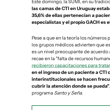
Este domingo, la SUMI, en su tradici
las camas de CTI en Uruguay esta
35,6% de ellas pertenecían a pacien
especialistas y el propio GACH es el
Pese a que en la teoría los números p
los grupos médicos advierten que es
es un nivel preocupante de acuerdo a 
recae en la "falta de recursos huma
recibieron capacitaciones para tratar
en el ingreso de un paciente a CTI 
interinstitucionales se hacen frec
cubrir la atención donde se pueda"
programa
Santo y Seña
.