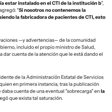
a estar instalado en el CTI de la institución b
",
agregó: "
Si nosotros no contenemos la
siendo la fabricadora de pacientes de CTI, esto
ervaciones —y advertencias— de la comunidad
ierno, incluido el propio ministro de Salud,
ara dar cuenta de la atención que le está dando el
sidente de la Administración Estatal de Servicios
uien en primera instancia, tras la publicación
 se daba cuenta de una eventual "sobrecarga" en
la
egó que exista tal saturación.