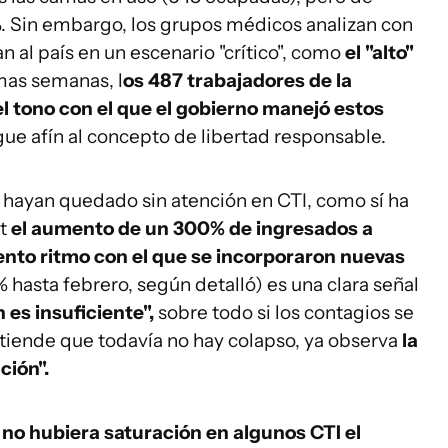
. Sin embargo, los grupos médicos analizan con
 al país en un escenario "crítico", como
el "alto"
imas semanas, l
os 487 trabajadores de la
l tono con el que el gobierno manejó estos
ue afín al concepto de libertad responsable.
hayan quedado sin atención en CTI, como sí ha
et
el aumento de un 300% de ingresados a
lento ritmo con el que se incorporaron nuevas
 hasta febrero, según detalló) es una clara señal
es insuficiente",
sobre todo si los contagios se
ntiende que todavía no hay colapso, ya observa
la
ción".
 no hubiera saturación en algunos CTI el