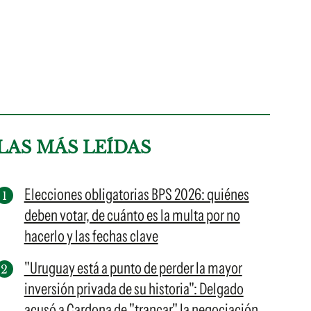
LAS MÁS LEÍDAS
Elecciones obligatorias BPS 2026: quiénes
deben votar, de cuánto es la multa por no
hacerlo y las fechas clave
"Uruguay está a punto de perder la mayor
inversión privada de su historia": Delgado
acusó a Cardona de "trancar" la negociación