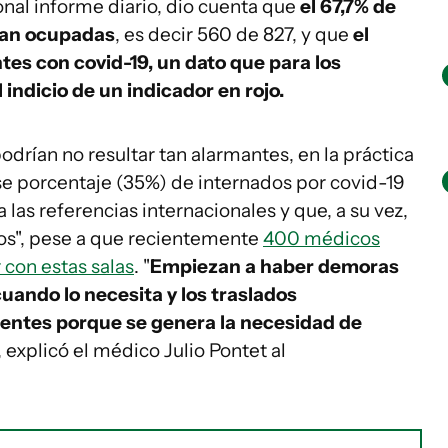
onal informe diario, dio cuenta que
el 67,7% de
ban ocupadas
, es decir 560 de 827, y que
el
tes con covid-19, un dato que para los
 indicio de un indicador en rojo.
odrían no resultar tan alarmantes, en la práctica
e porcentaje (35%) de internados por covid-19
las referencias internacionales y que, a su vez,
nos", pese a que recientemente
400 médicos
 con estas salas
. "
Empiezan a haber demoras
cuando lo necesita y los traslados
uentes porque se genera la necesidad de
, explicó el médico Julio Pontet al