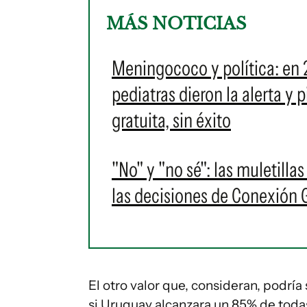
MÁS NOTICIAS
Meningococo y política: en 
pediatras dieron la alerta y
gratuita, sin éxito
"No" y "no sé": las muletilla
las decisiones de Conexión
El otro valor que, consideran, podría
si Uruguay alcanzara un 85% de toda