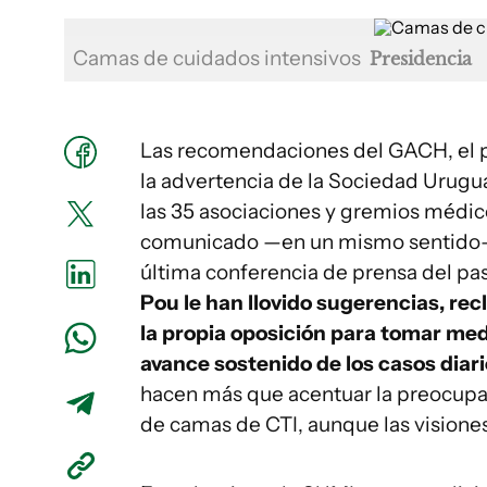
Camas de cuidados intensivos
Presidencia
Las recomendaciones del GACH, el p
la advertencia de la Sociedad Urugu
las 35 asociaciones y gremios médicos
comunicado —en un mismo sentido— 
última conferencia de prensa del pa
Pou le han llovido sugerencias, rec
la propia oposición para tomar med
avance sostenido de los casos diar
hacen más que acentuar la preocupac
de camas de CTI, aunque las visiones 