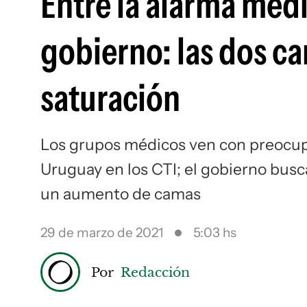
Entre la alarma médi
gobierno: las dos car
saturación
Los grupos médicos ven con preocupac
Uruguay en los CTI; el gobierno busc
un aumento de camas
29 de marzo de 2021
5:03 hs
Por
Redacción