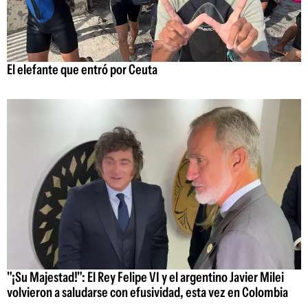
El elefante que entró por Ceuta
"¡Su Majestad!": El Rey Felipe VI y el argentino Javier Milei
volvieron a saludarse con efusividad, esta vez en Colombia