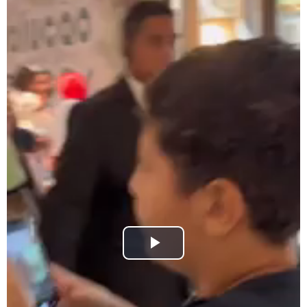
Play
Video