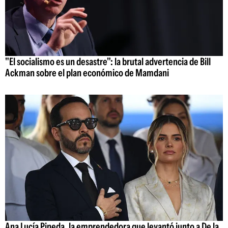
"El socialismo es un desastre": la brutal advertencia de Bill
Ackman sobre el plan económico de Mamdani
Ana Lucía Pineda, la emprendedora que levantó junto a De la