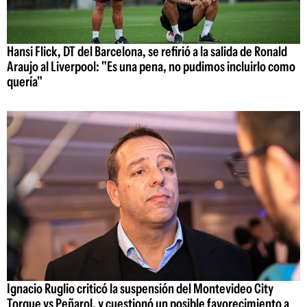
Hansi Flick, DT del Barcelona, se refirió a la salida de Ronald
Araujo al Liverpool: "Es una pena, no pudimos incluirlo como
quería"
Ignacio Ruglio criticó la suspensión del Montevideo City
Torque vs Peñarol, y cuestionó un posible favorecimiento a