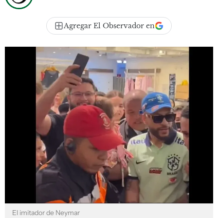
Agregar El Observador en
El imitador de Neymar