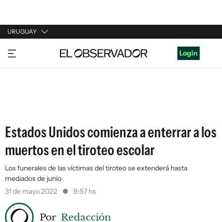
URUGUAY
URUGUAY
Login
ARGENTINA
ESPAÑA
ESTADOS UNIDOS
Estados Unidos comienza a enterrar a los
muertos en el tiroteo escolar
Los funerales de las víctimas del tiroteo se extenderá hasta
mediados de junio
31 de mayo 2022
9:57 hs
Por
Redacción