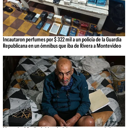
Incautaron perfumes por $ 322 mil a un policía de la Guardia
Republicana en un ómnibus que iba de Rivera a Montevideo