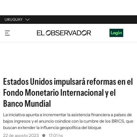
URUGUAY
URUGUAY
Login
ARGENTINA
ESPAÑA
ESTADOS UNIDOS
Estados Unidos impulsará reformas en el
Fondo Monetario Internacional y el
Banco Mundial
La iniciativa apunta a incrementar la asistencia financiera a países de
bajos ingresos y el anuncio coindice con la cumbre de los BRICS, que
buscan extender la influencia geopolítica del bloque
22 de agosto 2023
17:01 hs