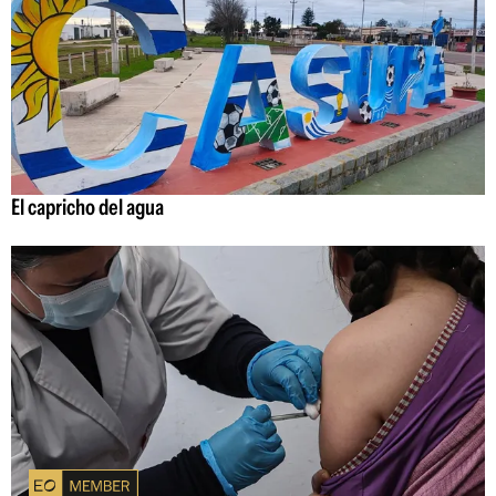
El capricho del agua