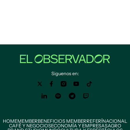
Siguenos en:
HOME
MEMBER
BENEFICIOS MEMBER
REFERÍ
NACIONAL
CAFÉ Y NEGOCIOS
ECONOMÍA Y EMPRESAS
AGRO