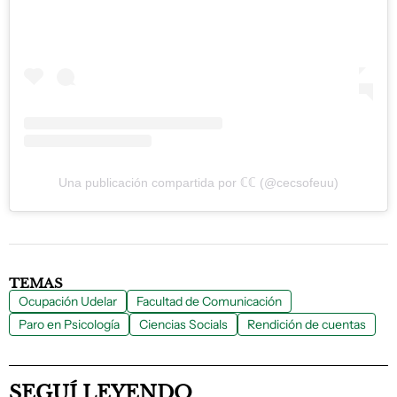
Una publicación compartida por ℂℂ (@cecsofeuu)
TEMAS
Ocupación Udelar
Facultad de Comunicación
Paro en Psicología
Ciencias Socials
Rendición de cuentas
SEGUÍ LEYENDO