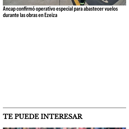
Ancap confirmó operativo especial para abastecer vuelos
durante las obras en Ezeiza
TE PUEDE INTERESAR