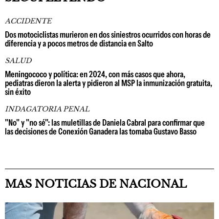
ACCIDENTE
Dos motociclistas murieron en dos siniestros ocurridos con horas de
diferencia y a pocos metros de distancia en Salto
SALUD
Meningococo y política: en 2024, con más casos que ahora,
pediatras dieron la alerta y pidieron al MSP la inmunización gratuita,
sin éxito
INDAGATORIA PENAL
"No" y "no sé": las muletillas de Daniela Cabral para confirmar que
las decisiones de Conexión Ganadera las tomaba Gustavo Basso
MAS NOTICIAS DE NACIONAL