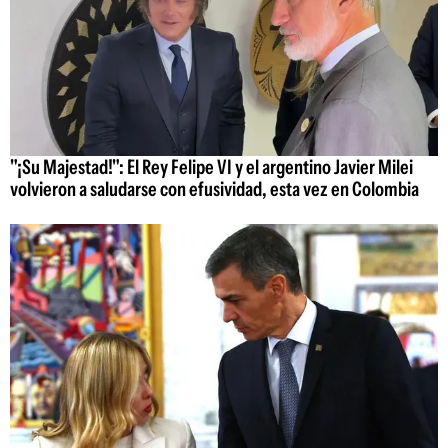
"¡Su Majestad!": El Rey Felipe VI y el argentino Javier Milei
volvieron a saludarse con efusividad, esta vez en Colombia