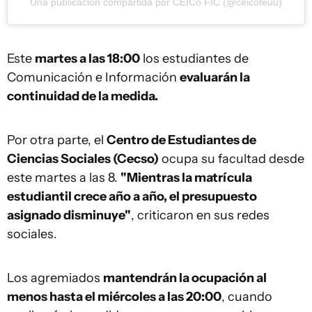
Una publicación compartida por CEICo FIC (@ceicofeuu)
Este
martes a las 18:00
los estudiantes de
Comunicación e Información
evaluarán la
continuidad de la medida.
Por otra parte, el
Centro de Estudiantes de
Ciencias Sociales (Cecso)
ocupa su facultad desde
este martes a las 8.
"Mientras la matrícula
estudiantil crece año a año, el presupuesto
asignado disminuye"
, criticaron en sus redes
sociales.
Los agremiados
mantendrán la ocupación al
menos hasta el miércoles a las 20:00
, cuando