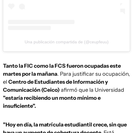
Una publicación compartida de (@ceupfeuu)
Tanto la FIC como la FCS fueron ocupadas este
martes por la mañana
. Para justificar su ocupación,
el
Centro de Estudiantes de Información y
Comunicación (Ceico)
afirmó que la Universidad
"estaría recibiendo un monto mínimo e
insuficiente".
"Hoy en día, la matrícula estudiantil crece, sin que
haya un aumento de cobertura docente.
Está