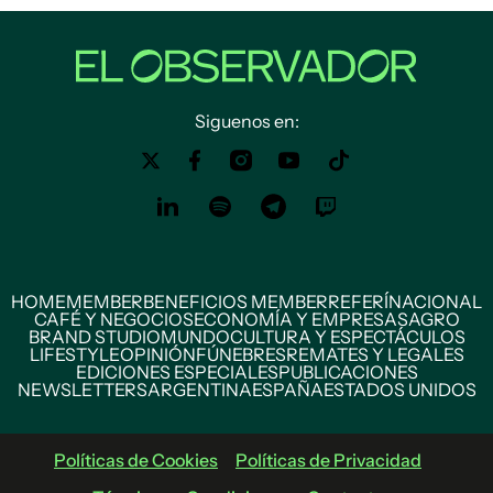
Siguenos en:
HOME
MEMBER
BENEFICIOS MEMBER
REFERÍ
NACIONAL
CAFÉ Y NEGOCIOS
ECONOMÍA Y EMPRESAS
AGRO
BRAND STUDIO
MUNDO
CULTURA Y ESPECTÁCULOS
LIFESTYLE
OPINIÓN
FÚNEBRES
REMATES Y LEGALES
EDICIONES ESPECIALES
PUBLICACIONES
NEWSLETTERS
ARGENTINA
ESPAÑA
ESTADOS UNIDOS
Políticas de Cookies
Políticas de Privacidad