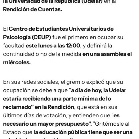
la Universidad de la República (Udelar)
en la
Rendición de Cuentas.
El
Centro de Estudiantes Universitarios de
Psicología (CEUP)
fue el primero en ocupar su
facultad
este lunes a las 12:00
, y definirá la
continuidad o no de la medida
en una asamblea el
miércoles.
En sus redes sociales, el gremio explicó que su
ocupación se debe a que "
a día de hoy, la Udelar
estaría recibiendo una parte mínima de lo
reclamado" en la Rendición
, que está en sus
últimos días de votación, y entienden que "
es
necesario un mayor presupuesto".
"Gritémosle al
Estado que
la educación pública tiene que ser una