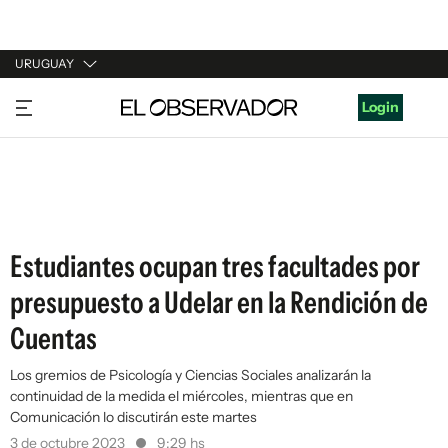
URUGUAY
URUGUAY
Login
ARGENTINA
ESPAÑA
ESTADOS UNIDOS
Estudiantes ocupan tres facultades por
presupuesto a Udelar en la Rendición de
Cuentas
Los gremios de Psicología y Ciencias Sociales analizarán la
continuidad de la medida el miércoles, mientras que en
Comunicación lo discutirán este martes
3 de octubre 2023
9:29 hs