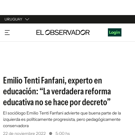
URUGUAY
URUGUAY
Login
ARGENTINA
ESPAÑA
ESTADOS UNIDOS
Emilio Tenti Fanfani, experto en
educación: “La verdadera reforma
educativa no se hace por decreto”
El sociólogo Emilio Tenti Fanfani advierte que buena parte de la
izquierda es políticamente progresista, pero pedagógicamente
conservadora
22 de noviembre 2022
5:00 hs