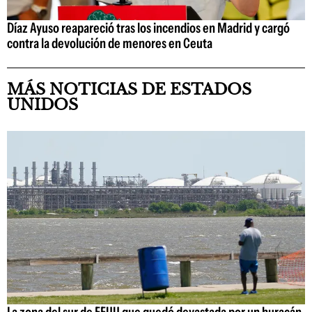
Díaz Ayuso reapareció tras los incendios en Madrid y cargó
contra la devolución de menores en Ceuta
MÁS NOTICIAS DE ESTADOS
UNIDOS
La zona del sur de EEUU que quedó devastada por un huracán