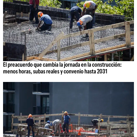
El preacuerdo que cambia la jornada en la construcción:
menos horas, subas reales y convenio hasta 2031