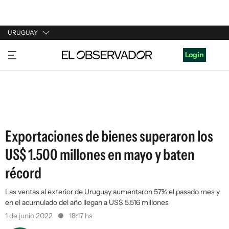
URUGUAY
URUGUAY
Login
ARGENTINA
ESPAÑA
ESTADOS UNIDOS
Exportaciones de bienes superaron los
US$ 1.500 millones en mayo y baten
récord
Las ventas al exterior de Uruguay aumentaron 57% el pasado mes y
en el acumulado del año llegan a US$ 5.516 millones
1 de junio 2022
18:17 hs