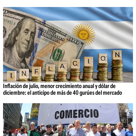
Inflación de julio, menor crecimiento anual y dólar de
diciembre: el anticipo de más de 40 gurúes del mercado