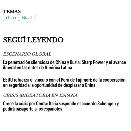
TEMAS
china
Brasil
SEGUÍ LEYENDO
ESCENARIO GLOBAL
La penetración silenciosa de China y Rusia: Sharp Power y el avance
iliberal en las elites de América Latina
EEUU refuerza el vínculo con el Perú de Fujimori: de la cooperación
en seguridad a la oportunidad de desplazar a China
CRISIS MIGRATORIA EN ESPAÑA
Crece la crisis por Ceuta: Italia suspende el acuerdo Schengen y
pedirá pasaporte a los españoles