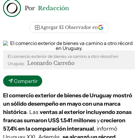
Por
Redacción
Agregar El Observador en
El comercio exterior de bienes va camino a otro récord en
Leonardo Carreño
Uruguay.
Compartir
El comercio exterior de bienes de Uruguay mostró
un sólido desempeño en mayo con una marca
histórica
. Las
ventas al exterior incluyendo zonas
francas sumaron US$ 1.541 millones
y
crecieron
57,4% en la comparación interanual
, informó
Uruguay XXI. Además,
se alcanzó un récord