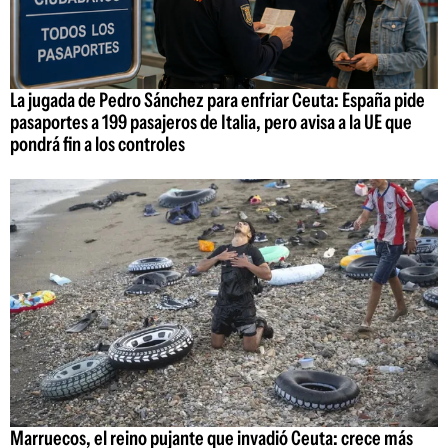
La jugada de Pedro Sánchez para enfriar Ceuta: España pide
pasaportes a 199 pasajeros de Italia, pero avisa a la UE que
pondrá fin a los controles
Marruecos, el reino pujante que invadió Ceuta: crece más