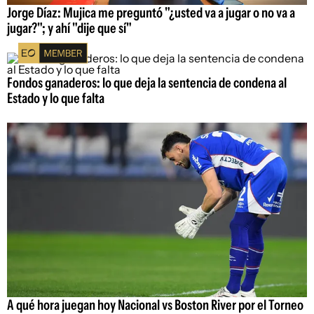
Jorge Díaz: Mujica me preguntó "¿usted va a jugar o no va a
jugar?"; y ahí "dije que sí"
Fondos ganaderos: lo que deja la sentencia de condena al
Estado y lo que falta
A qué hora juegan hoy Nacional vs Boston River por el Torneo