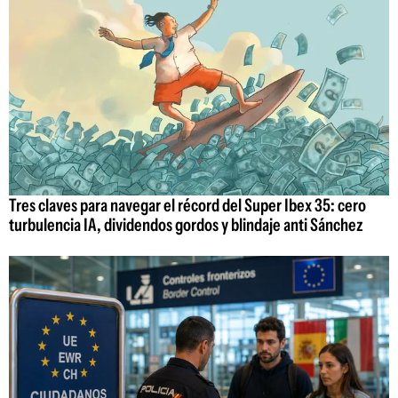
Tres claves para navegar el récord del Super Ibex 35: cero
turbulencia IA, dividendos gordos y blindaje anti Sánchez