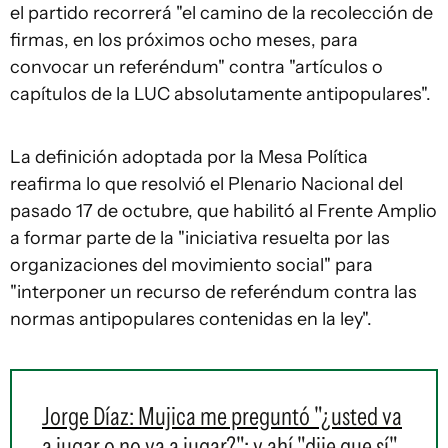
el partido recorrerá "el camino de la recolección de
firmas, en los próximos ocho meses, para
convocar un referéndum" contra "artículos o
capítulos de la LUC absolutamente antipopulares".
La definición adoptada por la Mesa Política
reafirma lo que resolvió el Plenario Nacional del
pasado 17 de octubre, que habilitó al Frente Amplio
a formar parte de la "iniciativa resuelta por las
organizaciones del movimiento social" para
"interponer un recurso de referéndum contra las
normas antipopulares contenidas en la ley".
Jorge Díaz: Mujica me preguntó "¿usted va
a jugar o no va a jugar?"; y ahí "dije que sí"