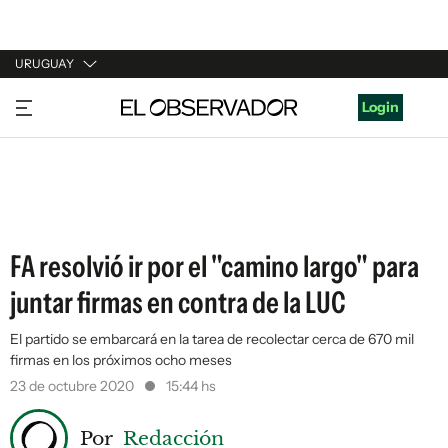
URUGUAY
URUGUAY
Login
ARGENTINA
ESPAÑA
ESTADOS UNIDOS
FA resolvió ir por el "camino largo" para
juntar firmas en contra de la LUC
El partido se embarcará en la tarea de recolectar cerca de 670 mil
firmas en los próximos ocho meses
23 de octubre 2020
15:44 hs
Por
Redacción