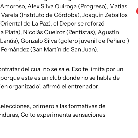
 Amoroso, Alex Silva Quiroga (Progreso), Matías
 Varela (Instituto de Córdoba), Joaquín Zeballos
Oriental de La Paz), el Depor se reforzó
 Plata), Nicolás Queiroz (Rentistas), Agustín
 (Lanús), Gonzalo Silva (golero juvenil de Peñarol)
s Fernández (San Martín de San Juan).
tratar del cual no se sale. Eso te limita por un
o porque este es un club donde no se habla de
en organizado", afirmó el entrenador.
selecciones, primero a las formativas de
nduras, Coito experimenta sensaciones