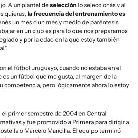
jo. A un plantel de
selección
lo seleccionás y al
s quieras,
la frecuencia del entrenamiento es
enés un mes o un mes y medio de paréntesis
abajar en un club es para lo que nos preparamos
legiado y por la edad en la que estoy también
al".
n el fútbol uruguayo, cuando no estaba en el
e es un fútbol que me gusta, al margen de la
su competencia, pero lógicamente ahora lo estoy
en el primer semestre de 2004 en Central
mativas y fue promovido a Primera para dirigir a
stella o Marcelo Mancilla. El equipo terminó