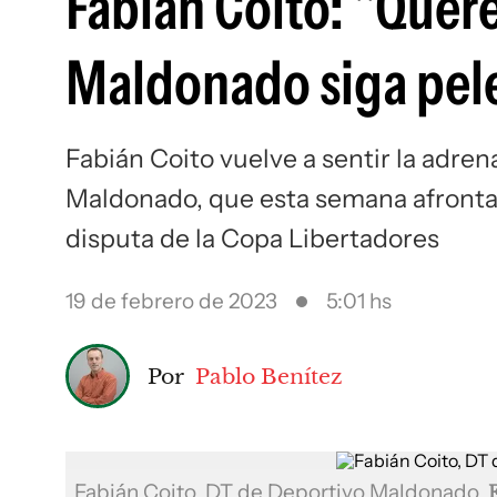
Fabián Coito: "Que
Maldonado siga pel
Fabián Coito vuelve a sentir la adrena
Maldonado, que esta semana afrontará
disputa de la Copa Libertadores
19 de febrero de 2023
5:01 hs
Por
Pablo Benítez
Fabián Coito, DT de Deportivo Maldonado