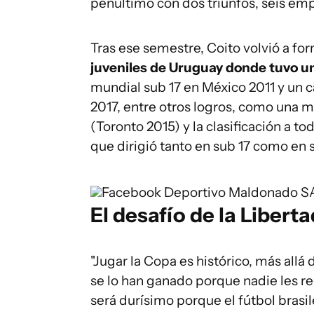
penúltimo con dos triunfos, seis em
Tras ese semestre, Coito volvió a fo
juveniles de Uruguay donde tuvo un 
mundial sub 17 en México 2011 y un
2017, entre otros logros, como una 
(Toronto 2015) y la clasificación a 
que dirigió tanto en sub 17 como en 
Facebook Deportivo Maldonado 
El desafío de la Libert
"Jugar la Copa es histórico, más allá
se lo han ganado porque nadie les re
será durísimo porque el fútbol brasil