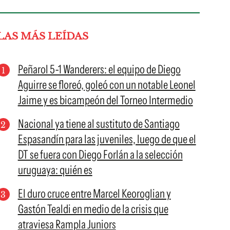
LAS MÁS LEÍDAS
Peñarol 5-1 Wanderers: el equipo de Diego
Aguirre se floreó, goleó con un notable Leonel
Jaime y es bicampeón del Torneo Intermedio
Nacional ya tiene al sustituto de Santiago
Espasandín para las juveniles, luego de que el
DT se fuera con Diego Forlán a la selección
uruguaya: quién es
El duro cruce entre Marcel Keoroglian y
Gastón Tealdi en medio de la crisis que
atraviesa Rampla Juniors