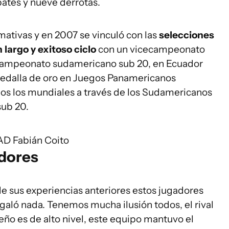
pates y nueve derrotas.
rmativas y en 2007 se vinculó con las
selecciones
largo y exitoso ciclo
con un vicecampeonato
 campeonato sudamericano sub 20, en Ecuador
medalla de oro en Juegos Panamericanos
todos los mundiales a través de los Sudamericanos
sub 20.
SAD
Fabián Coito
adores
 de sus experiencias anteriores estos jugadores
galó nada. Tenemos mucha ilusión todos, el rival
eño es de alto nivel, este equipo mantuvo el