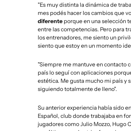
"Es muy distinta la dinámica de traba
mes podés hacer los cambios que vo
diferente
porque en una selección t
entre las competencias. Pero para tr
los entrenadores, me siento un privi
siento que estoy en un momento ide
"Siempre me mantuve en contacto co
país lo seguí con aplicaciones porqu
estética. Me gusta mucho mi país y 
siguiendo totalmente de lleno".
Su anterior experiencia había sido 
Español, club donde trabajaba en for
jugadores como Julio Mozzo, Hugo Co