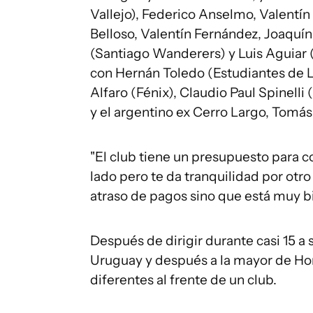
Vallejo), Federico Anselmo, Valentín
Belloso, Valentín Fernández, Joaquín
(Santiago Wanderers) y Luis Aguiar (
con Hernán Toledo (Estudiantes de La
Alfaro (Fénix), Claudio Paul Spinelli
y el argentino ex Cerro Largo, Tomá
"El club tiene un presupuesto para con
lado pero te da tranquilidad por otr
atraso de pagos sino que está muy bi
Después de dirigir durante casi 15 a 
Uruguay y después a la mayor de Ho
diferentes al frente de un club.