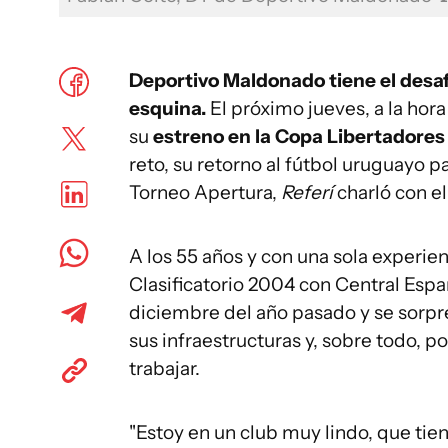
Deportivo Maldonado tiene el desafí
esquina.
El próximo jueves, a la hor
su
estreno en la Copa Libertadores
reto, su retorno al fútbol uruguayo pa
Torneo Apertura,
Referí
charló con e
A los 55 años y con una sola experien
Clasificatorio 2004 con Central Esp
diciembre del año pasado y se sorpr
sus infraestructuras y, sobre todo, po
trabajar.
"Estoy en un club muy lindo, que tie