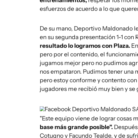
entrenamientos,
respetar los mome
esfuerzos de acuerdo a lo que quere
De su mano, Deportivo Maldonado le 
en su segunda presentación 1-1 con 
resultado lo logramos con Plaza.
En
pero por el contenido, el funcionam
jugamos mejor pero no pudimos agra
nos empataron. Pudimos tener una me
pero estoy conforme y contento con 
jugadores me recibió muy bien y se 
Facebook Deportivo Maldonado 
"Este equipo viene de lograr cosas 
base más grande posible".
Después 
Cotugno y Facundo Tealde, y de sufri