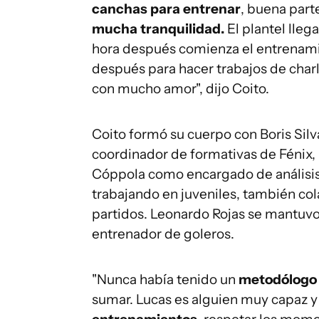
canchas para entrenar
, buena parte
mucha tranquilidad.
El plantel lle
hora después comienza el entrenami
después para hacer trabajos de charla
con mucho amor", dijo Coito.
Coito formó su cuerpo con Boris Sil
coordinador de formativas de Fénix
Cóppola como encargado de análisis 
trabajando en juveniles, también col
partidos. Leonardo Rojas se mantuv
entrenador de goleros.
"Nunca había tenido un
metodólog
sumar. Lucas es alguien muy capaz 