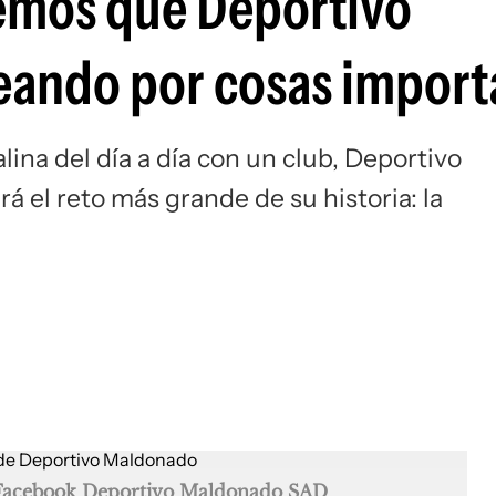
remos que Deportivo
Si
eando por cosas import
lina del día a día con un club, Deportivo
 el reto más grande de su historia: la
Facebook Deportivo Maldonado SAD