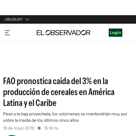
URUGUAY
URUGUAY
Login
ARGENTINA
ESPAÑA
ESTADOS UNIDOS
FAO pronostica caída del 3% en la
producción de cereales en América
Latina y el Caribe
Pese a la baja proyectada, los volúmenes se mantendrían muy por
sobre la media de los últimos cinco años
18 de mayo 2016
15:16 hs