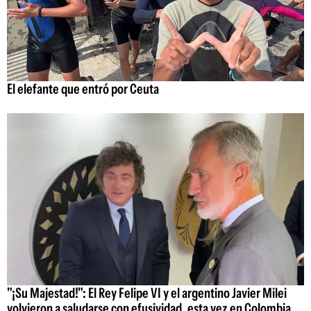
El elefante que entró por Ceuta
"¡Su Majestad!": El Rey Felipe VI y el argentino Javier Milei
volvieron a saludarse con efusividad, esta vez en Colombia