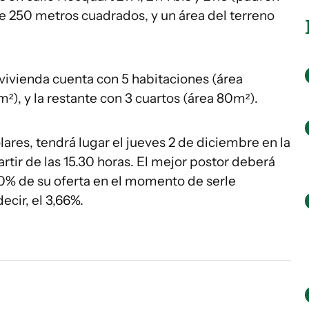
 de 250 metros cuadrados, y un área del terreno
vivienda cuenta con 5 habitaciones (área
²), y la restante con 3 cuartos (área 80m²).
ólares, tendrá lugar el jueves 2 de diciembre en la
rtir de las 15.30 horas. El mejor postor deberá
0% de su oferta en el momento de serle
ecir, el 3,66%.