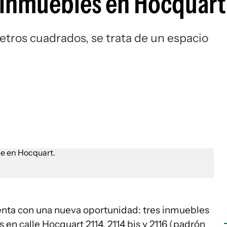
s inmuebles en Hocquart
etros cuadrados, se trata de un espacio
senta con una nueva oportunidad: tres inmuebles
en calle Hocquart 2114, 2114 bis y 2116 (padrón