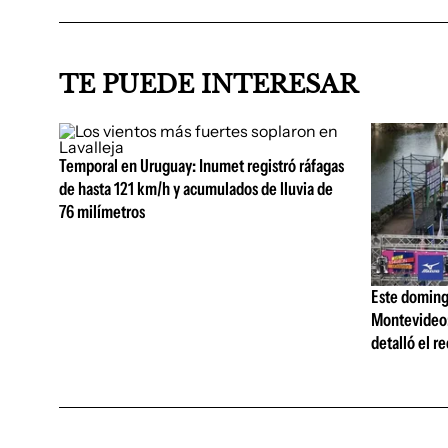
TE PUEDE INTERESAR
Temporal en Uruguay: Inumet registró ráfagas
de hasta 121 km/h y acumulados de lluvia de
76 milímetros
Este domingo
Montevideo: 
detalló el re