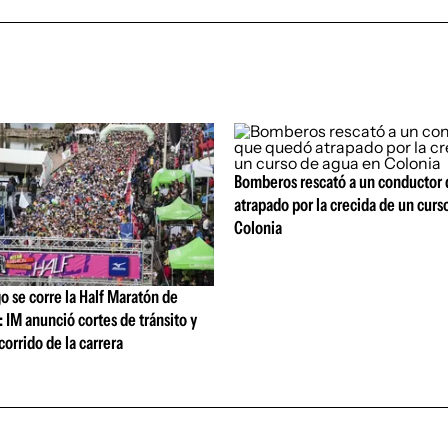
Bomberos rescató a un conductor
atrapado por la crecida de un curs
Colonia
 se corre la Half Maratón de
IM anunció cortes de tránsito y
corrido de la carrera