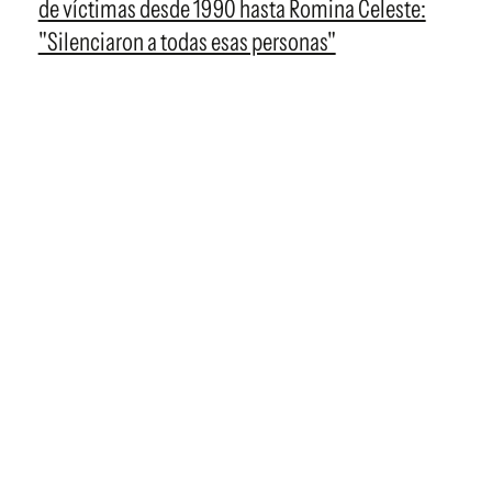
de víctimas desde 1990 hasta Romina Celeste:
"Silenciaron a todas esas personas"