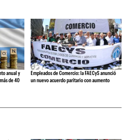
nto anual y
Empleados de Comercio: la FAECyS anunció
e más de 40
un nuevo acuerdo paritario con aumento