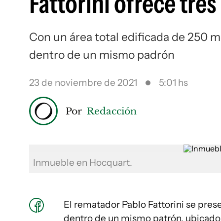
Fattorini ofrece tre
Con un área total edificada de 250 m
dentro de un mismo padrón
23 de noviembre de 2021
5:01 hs
Por
Redacción
Inmueble en Hocquart.
El rematador Pablo Fattorini se pre
dentro de un mismo patrón, ubicados 