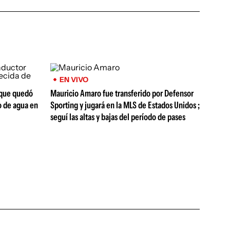
EN VIVO
 que quedó
Mauricio Amaro fue transferido por Defensor
o de agua en
Sporting y jugará en la MLS de Estados Unidos ;
seguí las altas y bajas del período de pases