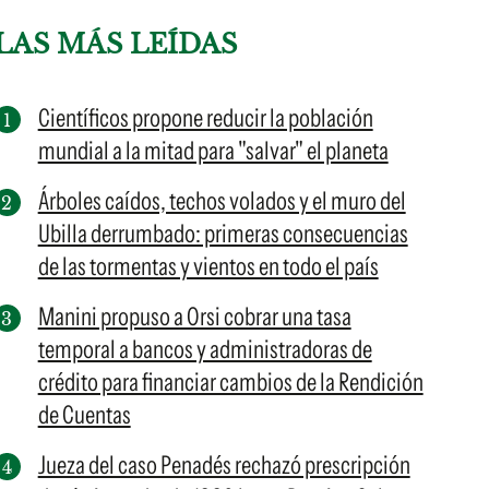
LAS MÁS LEÍDAS
Científicos propone reducir la población
mundial a la mitad para "salvar" el planeta
Árboles caídos, techos volados y el muro del
Ubilla derrumbado: primeras consecuencias
de las tormentas y vientos en todo el país
Manini propuso a Orsi cobrar una tasa
temporal a bancos y administradoras de
crédito para financiar cambios de la Rendición
de Cuentas
Jueza del caso Penadés rechazó prescripción