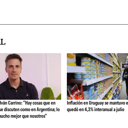
AL
ván Carrino: "Hay cosas que en
Inflación en Uruguay se mantuvo e
se discuten como en Argentina; lo
quedó en 4,3% interanual a julio
ucho mejor que nosotros"