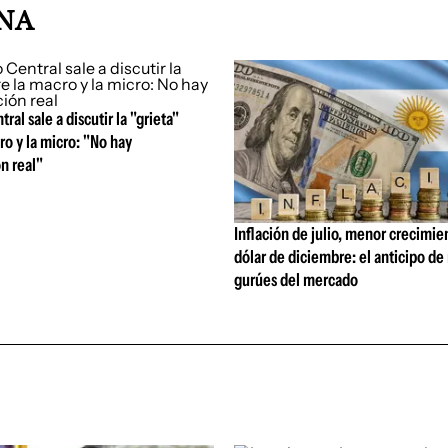
INA
ral sale a discutir la "grieta"
ro y la micro: "No hay
n real"
Inflación de julio, menor crecimie
dólar de diciembre: el anticipo d
gurúes del mercado