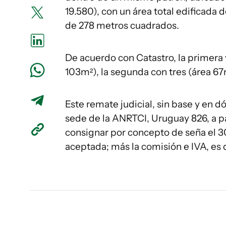
19.580), con un área total edificada
de 278 metros cuadrados.
De acuerdo con Catastro, la primera 
103m²), la segunda con tres (área 67m
Este remate judicial, sin base y en d
sede de la ANRTCI, Uruguay 826, a pa
consignar por concepto de seña el 3
aceptada; más la comisión e IVA, es d