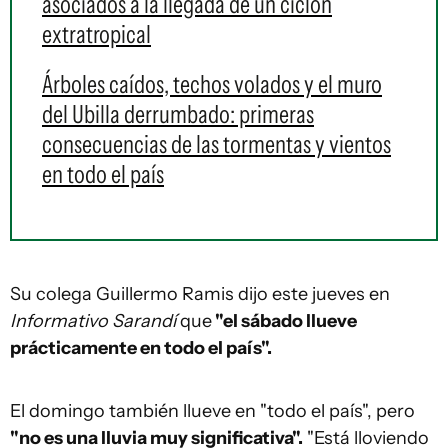
asociados a la llegada de un ciclón
extratropical
Árboles caídos, techos volados y el muro
del Ubilla derrumbado: primeras
consecuencias de las tormentas y vientos
en todo el país
Su colega Guillermo Ramis dijo este jueves en
Informativo Sarandí
que
"el sábado llueve
prácticamente en todo el país".
El domingo también llueve en "todo el país", pero
"no es una lluvia muy significativa".
"Está lloviendo