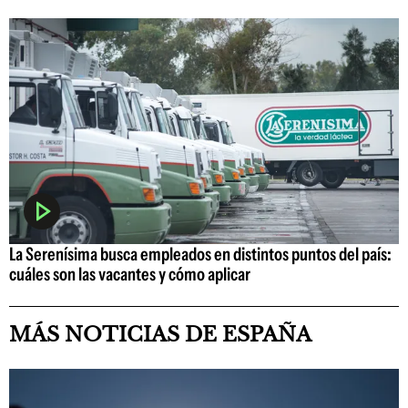
La Serenísima busca empleados en distintos puntos del país:
cuáles son las vacantes y cómo aplicar
MÁS NOTICIAS DE ESPAÑA