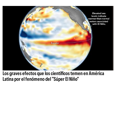
Los graves efectos que los científicos temen en América
Latina por el fenómeno del "Súper El Niño"