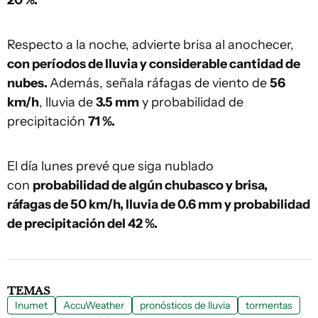
20 %.
Respecto a la noche, advierte brisa al anochecer,
con períodos de lluvia y considerable cantidad de
nubes.
Además, señala ráfagas de viento de
56
km/h
, lluvia de
3.5 mm
y probabilidad de
precipitación
71 %.
El día lunes prevé que siga nublado
con
probabilidad de algún chubasco y brisa,
ráfagas de 50 km/h, lluvia de 0.6 mm y probabilidad
de precipitación del 42 %.
TEMAS
Inumet
AccuWeather
pronósticos de lluvia
tormentas