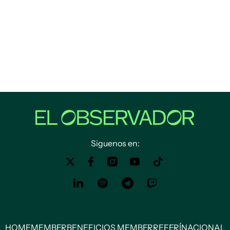
Siguenos en:
HOME
MEMBER
BENEFICIOS MEMBER
REFERÍ
NACIONAL