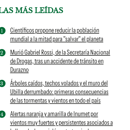
LAS MÁS LEÍDAS
Científicos propone reducir la población
mundial a la mitad para "salvar" el planeta
Murió Gabriel Rossi, de la Secretaría Nacional
de Drogas, tras un accidente de tránsito en
Durazno
Árboles caídos, techos volados y el muro del
Ubilla derrumbado: primeras consecuencias
de las tormentas y vientos en todo el país
Alertas naranja y amarilla de Inumet por
vientos muy fuertes y persistentes asociados a