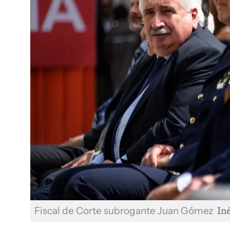
Fiscal de Corte subrogante Juan Gómez
In