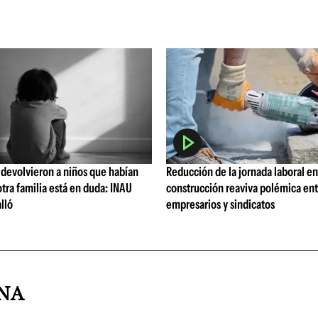
 devolvieron a niños que habían
Reducción de la jornada laboral en
tra familia está en duda: INAU
construcción reaviva polémica en
lló
empresarios y sindicatos
INA