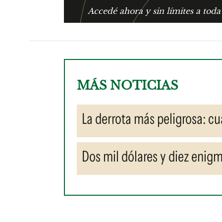
Accedé ahora y sin límites a toda
MÁS NOTICIAS
La derrota más peligrosa: c
Dos mil dólares y diez enigm