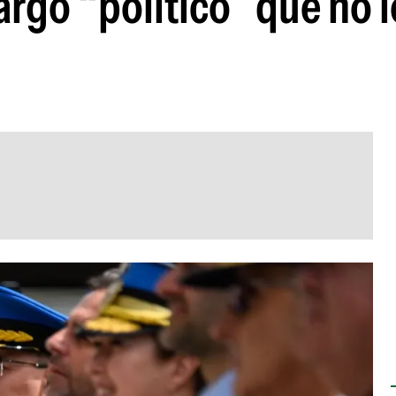
cargo “político” que no 