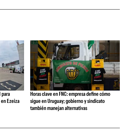
 para
Horas clave en FNC: empresa define cómo
s en Ezeiza
sigue en Uruguay; gobierno y sindicato
también manejan alternativas