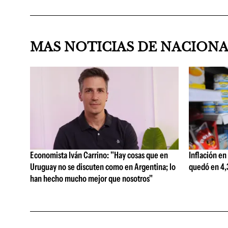
MAS NOTICIAS DE NACION
Economista Iván Carrino: "Hay cosas que en
Inflación en
Uruguay no se discuten como en Argentina; lo
quedó en 4,3
han hecho mucho mejor que nosotros"