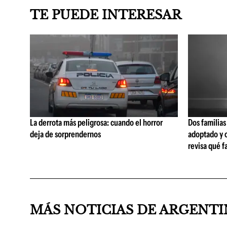
TE PUEDE INTERESAR
La derrota más peligrosa: cuando el horror
Dos familias
deja de sorprendernos
adoptado y o
revisa qué fa
MÁS NOTICIAS DE ARGENT