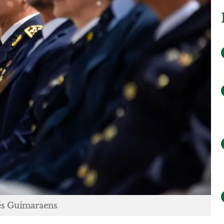
és Guimaraens