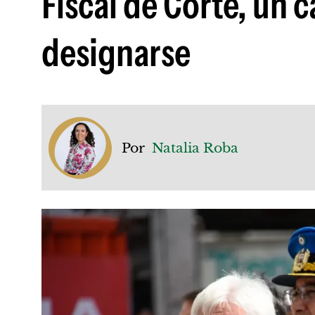
Fiscal de Corte, un 
designarse
Por
Natalia Roba