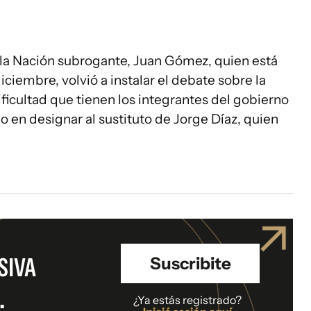
 la Nación subrogante, Juan Gómez, quien está
ciembre, volvió a instalar el debate sobre la
dificultad que tienen los integrantes del gobierno
do en designar al sustituto de Jorge Díaz, quien
SIVA
Suscribite
.
¿Ya estás registrado?