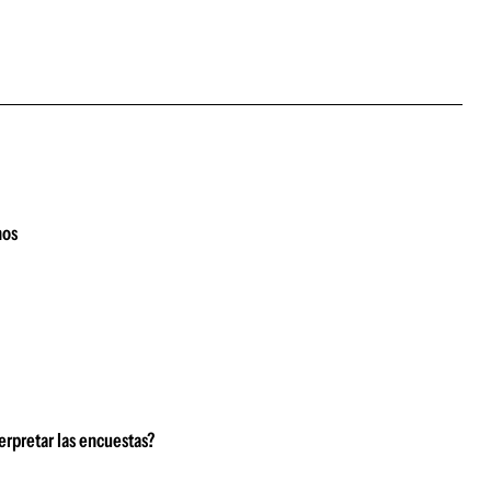
nos
erpretar las encuestas?