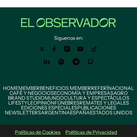
Siguenos en:
HOME
MEMBER
BENEFICIOS MEMBER
REFERÍ
NACIONAL
CAFÉ Y NEGOCIOS
ECONOMÍA Y EMPRESAS
AGRO
BRAND STUDIO
MUNDO
CULTURA Y ESPECTÁCULOS
LIFESTYLE
OPINIÓN
FÚNEBRES
REMATES Y LEGALES
EDICIONES ESPECIALES
PUBLICACIONES
NEWSLETTERS
ARGENTINA
ESPAÑA
ESTADOS UNIDOS
Políticas de Cookies
Políticas de Privacidad