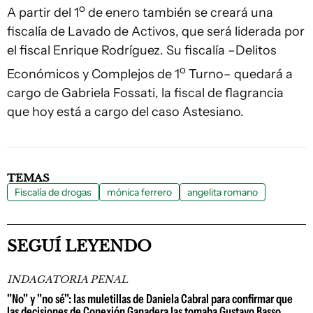
o
A partir del 1
de enero también se creará una
fiscalía de Lavado de Activos, que será liderada por
el fiscal Enrique Rodríguez. Su fiscalía –Delitos
o
Económicos y Complejos de 1
Turno– quedará a
cargo de Gabriela Fossati, la fiscal de flagrancia
que hoy está a cargo del caso Astesiano.
TEMAS
Fiscalía de drogas
mónica ferrero
angelita romano
SEGUÍ LEYENDO
INDAGATORIA PENAL
"No" y "no sé": las muletillas de Daniela Cabral para confirmar que
las decisiones de Conexión Ganadera las tomaba Gustavo Basso