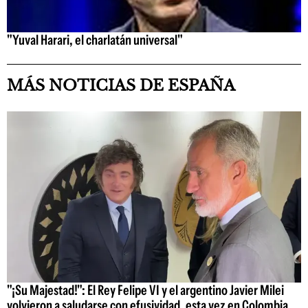
"Yuval Harari, el charlatán universal"
MÁS NOTICIAS DE ESPAÑA
"¡Su Majestad!": El Rey Felipe VI y el argentino Javier Milei
volvieron a saludarse con efusividad, esta vez en Colombia