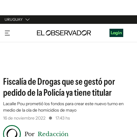
URUGUAY
URUGUAY
Login
ARGENTINA
ESPAÑA
ESTADOS UNIDOS
Fiscalía de Drogas que se gestó por
pedido de la Policía ya tiene titular
Lacalle Pou prometió los fondos para crear este nuevo turno en
medio de la ola de homicidios de mayo
16 de noviembre 2022
17:43 hs
Por
Redacción