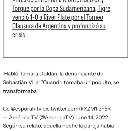
Torque por la Copa Sudamericana, Tigre
venció 1-0 a River Plate por el Torneo
Clausura de Argentina y profundizó su
crisis
️ Habló Tamara Doldán, la denunciante de
Sebastián Villa: "Cuando tomaba un poquito, se
transformaba"
Cc
@esporahitv
pic.twitter.com/kXZM1fzF5R
— América TV (@AmericaTV)
June 14, 2022
Según su relato, aquella noche la pareja había