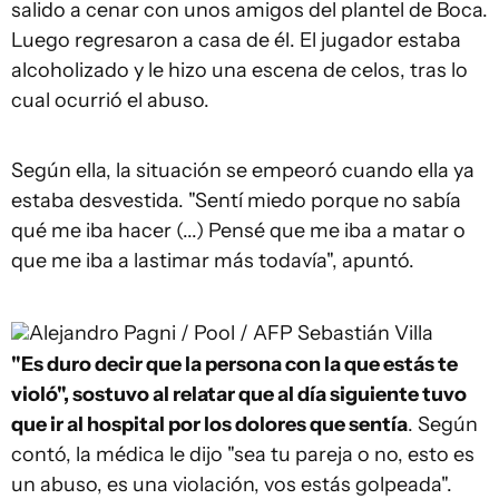
salido a cenar con unos amigos del plantel de Boca.
Luego regresaron a casa de él. El jugador estaba
alcoholizado y le hizo una escena de celos, tras lo
cual ocurrió el abuso.
Según ella, la situación se empeoró cuando ella ya
estaba desvestida. "Sentí miedo porque no sabía
qué me iba hacer (...) Pensé que me iba a matar o
que me iba a lastimar más todavía", apuntó.
Alejandro Pagni / Pool / AFP
Sebastián Villa
"Es duro decir que la persona con la que estás te
violó", sostuvo al relatar que al día siguiente tuvo
que ir al hospital por los dolores que sentía
. Según
contó, la médica le dijo "sea tu pareja o no, esto es
un abuso, es una violación, vos estás golpeada".