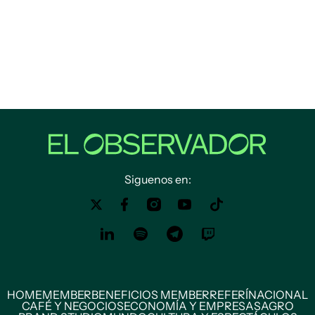
Siguenos en:
HOME
MEMBER
BENEFICIOS MEMBER
REFERÍ
NACIONAL
CAFÉ Y NEGOCIOS
ECONOMÍA Y EMPRESAS
AGRO