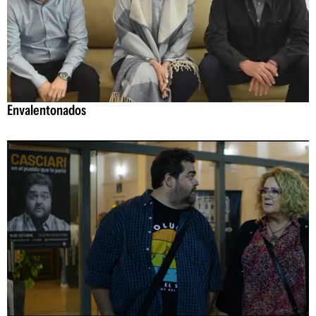
Envalentonados