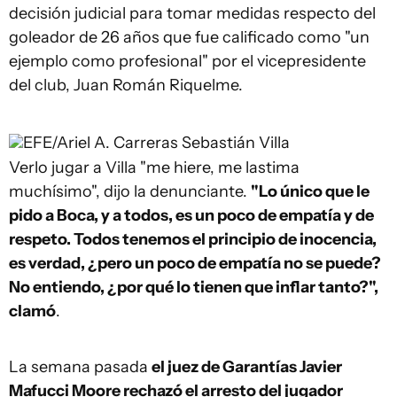
decisión judicial para tomar medidas respecto del
goleador de 26 años que fue calificado como "un
ejemplo como profesional" por el vicepresidente
del club, Juan Román Riquelme.
EFE/Ariel A. Carreras
Sebastián Villa
Verlo jugar a Villa "me hiere, me lastima
muchísimo", dijo la denunciante.
"Lo único que le
pido a Boca, y a todos, es un poco de empatía y de
respeto. Todos tenemos el principio de inocencia,
es verdad, ¿pero un poco de empatía no se puede?
No entiendo, ¿por qué lo tienen que inflar tanto?",
clamó
.
La semana pasada
el juez de Garantías Javier
Mafucci Moore rechazó el arresto del jugador