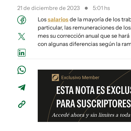
21 de diciembre de 2023
5:01 hs
Los
salarios
de la mayoría de los tra
particular, las remuneraciones de lo
mes su corrección anual que se hará 
con algunas diferencias según la ram
ESTA NOTA ES EXCLU
PARA SUSCRIPTORES
Accedé ahora y sin límites a toda