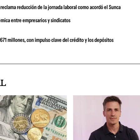
o reclama reducción de la jornada laboral como acordó el Sunca
émica entre empresarios y sindicatos
1 millones, con impulso clave del crédito y los depósitos
AL