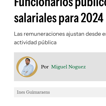
Funcionarios público
salariales para 2024
Las remuneraciones ajustan desde ene
actividad pública
Por
Miguel Noguez
Ines Guimaraens