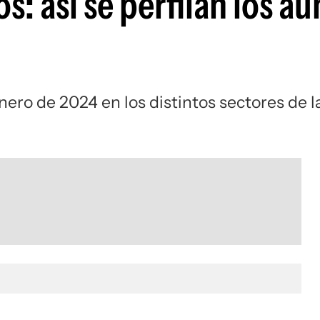
s: así se perfilan los 
ro de 2024 en los distintos sectores de l