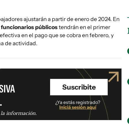
bajadores ajustarán a partir de enero de 2024. En
s
funcionarios públicos
tendrán en el primer
efectiva en el pago que se cobra en febrero, y
a de actividad.
SIVA
Suscribite
.
¿Ya estás registrado?
Iniciá sesión aquí
 la información.