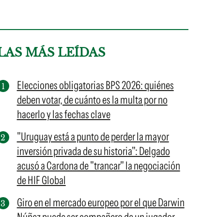
LAS MÁS LEÍDAS
Elecciones obligatorias BPS 2026: quiénes
deben votar, de cuánto es la multa por no
hacerlo y las fechas clave
"Uruguay está a punto de perder la mayor
inversión privada de su historia": Delgado
acusó a Cardona de "trancar" la negociación
de HIF Global
Giro en el mercado europeo por el que Darwin