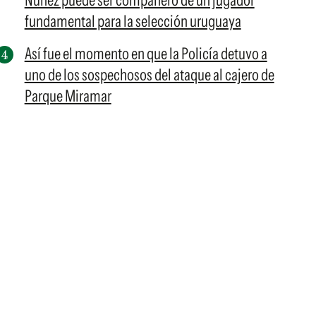
Núñez puede ser compañero de un jugador
fundamental para la selección uruguaya
Así fue el momento en que la Policía detuvo a
uno de los sospechosos del ataque al cajero de
Parque Miramar