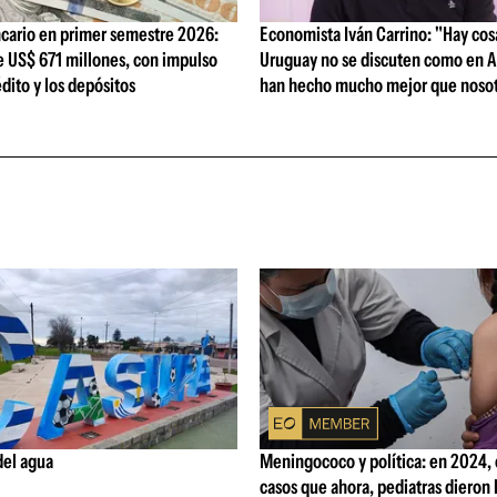
cario en primer semestre 2026:
Economista Iván Carrino: "Hay cos
e US$ 671 millones, con impulso
Uruguay no se discuten como en A
édito y los depósitos
han hecho mucho mejor que nosot
del agua
Meningococo y política: en 2024,
casos que ahora, pediatras dieron l