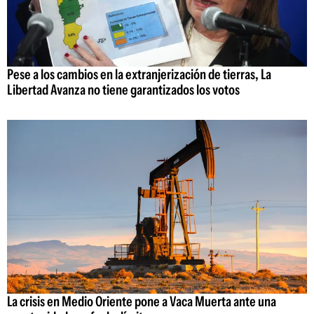
Pese a los cambios en la extranjerización de tierras, La
Libertad Avanza no tiene garantizados los votos
La crisis en Medio Oriente pone a Vaca Muerta ante una