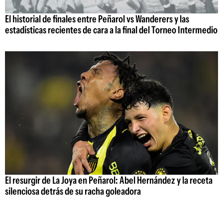
El historial de finales entre Peñarol vs Wanderers y las
estadísticas recientes de cara a la final del Torneo Intermedio
El resurgir de La Joya en Peñarol: Abel Hernández y la receta
silenciosa detrás de su racha goleadora