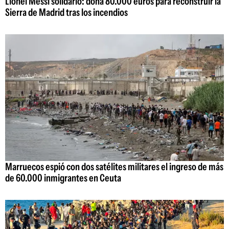
Lionel Messi solidario: dona 80.000 euros para reconstruir la
Sierra de Madrid tras los incendios
Marruecos espió con dos satélites militares el ingreso de más
de 60.000 inmigrantes en Ceuta