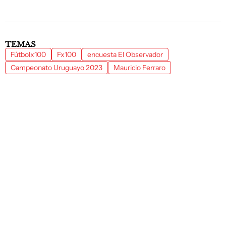
TEMAS
Fútbolx100
Fx100
encuesta El Observador
Campeonato Uruguayo 2023
Mauricio Ferraro