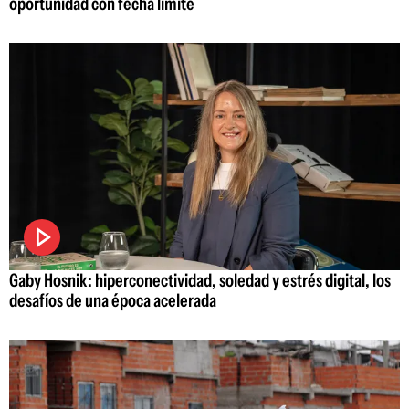
oportunidad con fecha límite
Gaby Hosnik: hiperconectividad, soledad y estrés digital, los
desafíos de una época acelerada