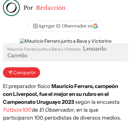
Por
Redacción
Agregar El Observador en
Leonardo
Mauricio Ferraro junto a Bava y Victorino
Carreño
Compartir
El preparador físico
Mauricio Ferraro, campeón
con Liverpool, fue el mejor en su rubro en el
Campeonato Uruguayo 2023
según la encuesta
Fútbolx100
de
El Observador
, en la que
participaron 100 periodistas de diversos medios.