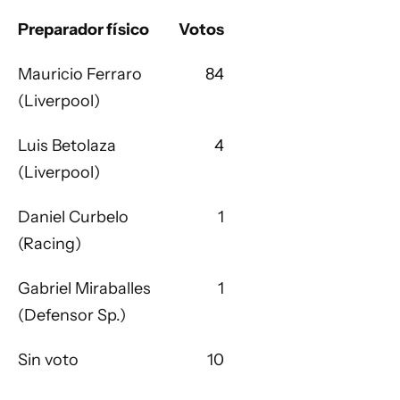
Preparador físico
Votos
Mauricio Ferraro
84
(Liverpool)
Luis Betolaza
4
(Liverpool)
Daniel Curbelo
1
(Racing)
Gabriel Miraballes
1
(Defensor Sp.)
Sin voto
10