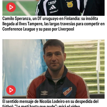
Camilo Speranza, un DT uruguayo en Finlandia: su insólita
llegada al Ilves Tampere, las largas travesías para competir en
Conference League y su paso por Liverpool
El sentido mensaje de Nicolás Lodeiro en su despedida del
fútbol: "Le metí hasta que pude"; mirá el video