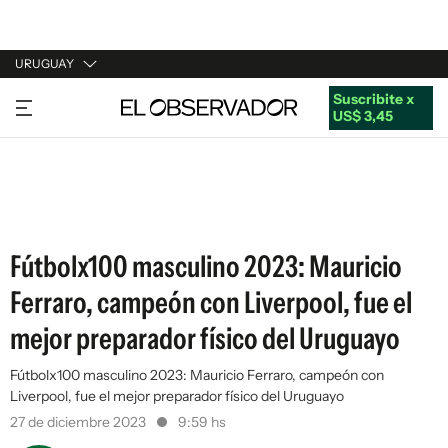
URUGUAY
Suscribite x
URUGUAY
US$ 3,45
ARGENTINA
ESPAÑA
ESTADOS UNIDOS
Fútbolx100 masculino 2023: Mauricio
Ferraro, campeón con Liverpool, fue el
mejor preparador físico del Uruguayo
Fútbolx100 masculino 2023: Mauricio Ferraro, campeón con
Liverpool, fue el mejor preparador físico del Uruguayo
27 de diciembre 2023
9:59 hs