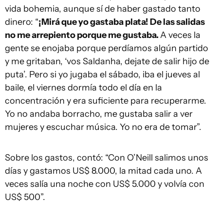
vida bohemia, aunque sí de haber gastado tanto
dinero: “
¡Mirá que yo gastaba plata! De las salidas
no me arrepiento porque me gustaba.
A veces la
gente se enojaba porque perdíamos algún partido
y me gritaban, ‘vos Saldanha, dejate de salir hijo de
puta’. Pero si yo jugaba el sábado, iba el jueves al
baile, el viernes dormía todo el día en la
concentración y era suficiente para recuperarme.
Yo no andaba borracho, me gustaba salir a ver
mujeres y escuchar música. Yo no era de tomar”.
Sobre los gastos, contó: “Con O’Neill salimos unos
días y gastamos US$ 8.000, la mitad cada uno. A
veces salía una noche con US$ 5.000 y volvía con
US$ 500”.