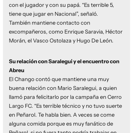
con el jugador y con su papá. “Es terrible 5,
tiene que jugar en Nacional”, señaló.
También mantiene contacto con
excompañeros, como Enrique Saravia, Héctor
Morán, el Vasco Ostolaza y Hugo De León.
Su relación con Saralegui y el encuentro con
Abreu
El Chango contó que mantiene una muy
buena relación con Mario Saralegui, a quien
llamó para felicitarlo por la campaña en Cerro
Largo FC. “Es terrible técnico y no tuvo suerte
en Peñarol. Te habla bien. A veces se come
alguna comida porque es muy fanático de
Peñarol, si no fuera tanto podría trabajar en