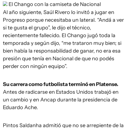
El Chango con la camiseta de Nacional
Al año siguiente, Saúl Rivero lo invitó a jugar en
Progreso porque necesitaba un lateral. “Andá a ver
si te gusta el grupo”, le dijo el técnico,
recientemente fallecido. El Chango jugó toda la
temporada y según dijo, “me trataron muy bien; si
bien había la responsabilidad de ganar, no era esa
presión que tenía en Nacional de que no podés
perder con ningún equipo”.
Su carrera como futbolista terminó en Platense.
Antes de radicarse en Estados Unidos trabajó en
un cambio y en Ancap durante la presidencia de
Eduardo Ache.
Pintos Saldanha admitió que no se arrepiente de la