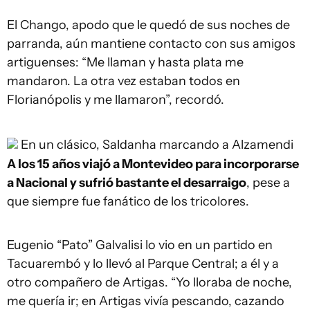
El Chango, apodo que le quedó de sus noches de
parranda, aún mantiene contacto con sus amigos
artiguenses: “Me llaman y hasta plata me
mandaron. La otra vez estaban todos en
Florianópolis y me llamaron”, recordó.
En un clásico, Saldanha marcando a Alzamendi
A los 15 años viajó a Montevideo para incorporarse
a Nacional y sufrió bastante el desarraigo
, pese a
que siempre fue fanático de los tricolores.
Eugenio “Pato” Galvalisi lo vio en un partido en
Tacuarembó y lo llevó al Parque Central; a él y a
otro compañero de Artigas. “Yo lloraba de noche,
me quería ir; en Artigas vivía pescando, cazando