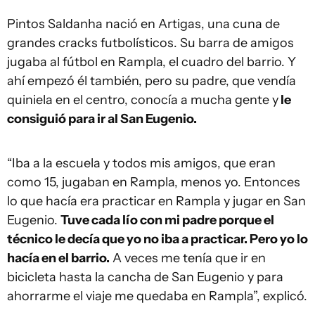
Pintos Saldanha nació en Artigas, una cuna de
grandes cracks futbolísticos. Su barra de amigos
jugaba al fútbol en Rampla, el cuadro del barrio. Y
ahí empezó él también, pero su padre, que vendía
quiniela en el centro, conocía a mucha gente y
le
consiguió para ir al San Eugenio.
“Iba a la escuela y todos mis amigos, que eran
como 15, jugaban en Rampla, menos yo. Entonces
lo que hacía era practicar en Rampla y jugar en San
Eugenio.
Tuve cada lío con mi padre porque el
técnico le decía que yo no iba a practicar. Pero yo lo
hacía en el barrio.
A veces me tenía que ir en
bicicleta hasta la cancha de San Eugenio y para
ahorrarme el viaje me quedaba en Rampla”, explicó.