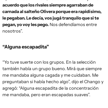
acuerdo que los rivales siempre agarraban de
carnada al salteño Olivera porque era rapidísimo,
le pegaban. Le decía, vos jugá tranquilo que si te
pegan, yo voy les pego.
Nos defendíamos entre
nosotros”.
“Alguna escapadita”
“Yo tuve suerte con los grupos. En la selección
también había un grupo bueno. Mirá que siempre
me mandaba alguna cagada y me cuidaban. Me
preguntaban si había hecho algo”, dijo el Chango y
agregó: “Alguna escapadita de la concentración
me mandaba, pero eran escapadas suaves”.