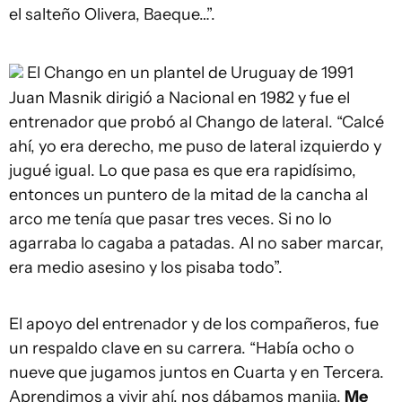
el salteño Olivera, Baeque…”.
El Chango en un plantel de Uruguay de 1991
Juan Masnik dirigió a Nacional en 1982 y fue el
entrenador que probó al Chango de lateral. “Calcé
ahí, yo era derecho, me puso de lateral izquierdo y
jugué igual. Lo que pasa es que era rapidísimo,
entonces un puntero de la mitad de la cancha al
arco me tenía que pasar tres veces. Si no lo
agarraba lo cagaba a patadas. Al no saber marcar,
era medio asesino y los pisaba todo”.
El apoyo del entrenador y de los compañeros, fue
un respaldo clave en su carrera. “Había ocho o
nueve que jugamos juntos en Cuarta y en Tercera.
Aprendimos a vivir ahí, nos dábamos manija.
Me