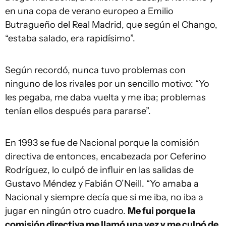
en una copa de verano europeo a Emilio
Butragueño del Real Madrid, que según el Chango,
“estaba salado, era rapidísimo”.
Según recordó, nunca tuvo problemas con
ninguno de los rivales por un sencillo motivo: “Yo
les pegaba, me daba vuelta y me iba; problemas
tenían ellos después para pararse”.
En 1993 se fue de Nacional porque la comisión
directiva de entonces, encabezada por Ceferino
Rodríguez, lo culpó de influir en las salidas de
Gustavo Méndez y Fabián O’Neill. “Yo amaba a
Nacional y siempre decía que si me iba, no iba a
jugar en ningún otro cuadro.
Me fui porque la
comisión directiva me llamó una vez y me culpó de