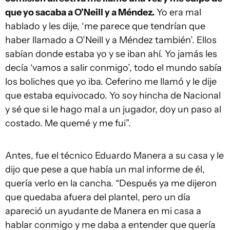
que yo sacaba a O’Neill y a Méndez.
Yo era mal
hablado y les dije, ‘me parece que tendrían que
haber llamado a O’Neill y a Méndez también’. Ellos
sabían donde estaba yo y se iban ahí. Yo jamás les
decía ‘vamos a salir conmigo’, todo el mundo sabía
los boliches que yo iba. Ceferino me llamó y le dije
que estaba equivocado. Yo soy hincha de Nacional
y sé que si le hago mal a un jugador, doy un paso al
costado. Me quemé y me fui”.
Antes, fue el técnico Eduardo Manera a su casa y le
dijo que pese a que había un mal informe de él,
quería verlo en la cancha. “Después ya me dijeron
que quedaba afuera del plantel, pero un día
apareció un ayudante de Manera en mi casa a
hablar conmigo y me daba a entender que quería