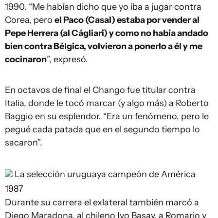
1990. “Me habían dicho que yo iba a jugar contra
Corea, pero
el Paco (Casal) estaba por vender al
Pepe Herrera (al Cágliari) y como no había andado
bien contra Bélgica, volvieron a ponerlo a él y me
cocinaron
”, expresó.
En octavos de final el Chango fue titular contra
Italia, donde le tocó marcar (y algo más) a Roberto
Baggio en su esplendor. “Era un fenómeno, pero le
pegué cada patada que en el segundo tiempo lo
sacaron”.
La selección uruguaya campeón de América
1987
Durante su carrera el exlateral también marcó a
Diego Maradona, al chileno Ivo Basay, a Romario y