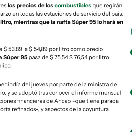
ves
los precios de los
combustibles
que regirán
arzo en todas las estaciones de servicio del país.
 litro, mientras que la nafta Súper 95 lo hará en
 $ 53,89 a $ 54,89 por litro como precio
a Súper 95
pasa de $ 75,54 $ 76,54 por litro
lico.
ediodía del jueves por parte de la ministra de
acio, y se adoptó tras conocer el informe mensual
cciones financieras de Ancap -que tiene parada
orta refinados-, y aspectos de la coyuntura