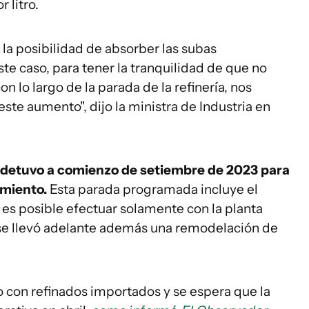
 litro.
a posibilidad de absorber las subas
te caso, para tener la tranquilidad de que no
n lo largo de la parada de la refinería, nos
te aumento", dijo la ministra de Industria en
e detuvo a comienzo de setiembre de 2023 para
imiento.
Esta parada programada incluye el
es posible efectuar solamente con la planta
, se llevó adelante además una remodelación de
 con refinados importados y se espera que la