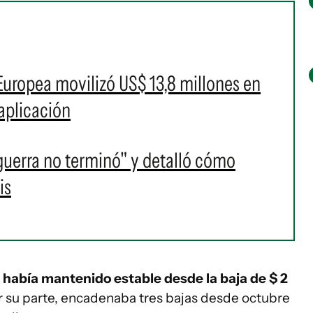
uropea movilizó US$ 13,8 millones en
aplicación
guerra no terminó" y detalló cómo
is
se había mantenido estable desde la baja de $ 2
or su parte, encadenaba tres bajas desde octubre