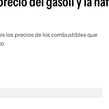
recio del gasoil y la na
es los precios de los combustibles que
zo