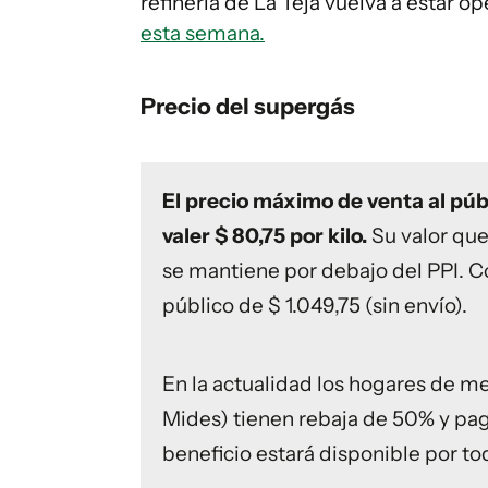
refinería de La Teja vuelva a estar op
esta semana.
Precio del supergás
El precio máximo de venta al púb
valer $ 80,75 por kilo.
Su valor qu
se mantiene por debajo del PPI. Con
público de $ 1.049,75 (sin envío).
En la actualidad los hogares de m
Mides) tienen rebaja de 50% y pag
beneficio estará disponible por to