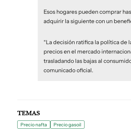
Esos hogares pueden comprar hast
adquirir la siguiente con un benefi
“La decisión ratifica la política de 
precios en el mercado internacion
trasladando las bajas al consumidor
comunicado oficial.
TEMAS
Precio nafta
Precio gasoil