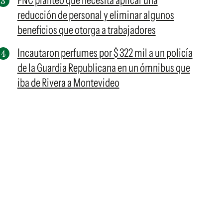
FNC planteó que necesita aplicar una
reducción de personal y eliminar algunos
beneficios que otorga a trabajadores
Incautaron perfumes por $ 322 mil a un policía
de la Guardia Republicana en un ómnibus que
iba de Rivera a Montevideo