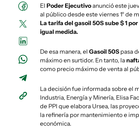
El
Poder Ejecutivo
anunció este jue
al público desde este viernes 1° de m
La tarifa del gasoil 50S sube $ 1 por
igual medida.
De esa manera, el
Gasoil 50S
pasa de
máximo en surtidor. En tanto, la
naft
como precio máximo de venta al púb
La decisión fue informada sobre el m
Industria, Energía y Minería, Elisa F
de PPI que elabora Ursea, las proye
la refinería por mantenimiento e imp
económica.