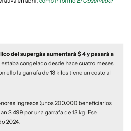
erativa en abril,
como informó
El Observador
lico del supergás aumentará $ 4 y pasará a
e estaba congelado desde hace cuatro meses
 ello la garrafa de 13 kilos tiene un costo al
enores ingresos (unos 200.000 beneficiarios
an $ 499 por una garrafa de 13 kg. Ese
do 2024.