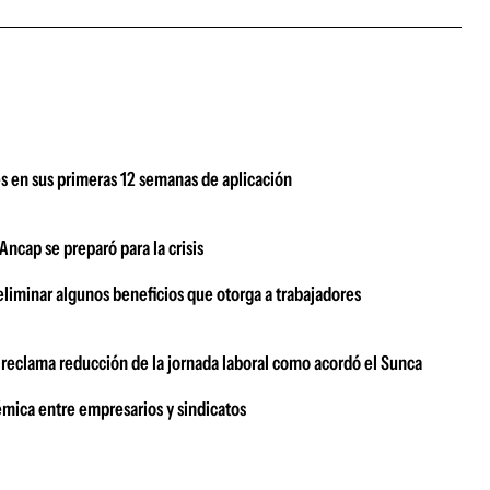
s en sus primeras 12 semanas de aplicación
ncap se preparó para la crisis
eliminar algunos beneficios que otorga a trabajadores
o reclama reducción de la jornada laboral como acordó el Sunca
émica entre empresarios y sindicatos