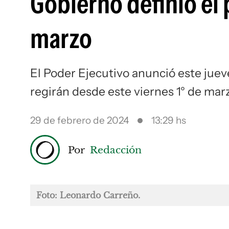
Gobierno definió el p
marzo
El Poder Ejecutivo anunció este juev
regirán desde este viernes 1° de mar
29 de febrero de 2024
13:29 hs
Por
Redacción
Foto: Leonardo Carreño.