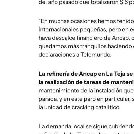
del año pasado que totalizaron $ 6 por
"En muchas ocasiones hemos tenido l
internacionales pequeñas, pero en es
haya descalce financiero de Ancap, co
quedamos más tranquilos haciendo es
declaraciones a Telemundo.
La refinería de Ancap en La Teja s
la realización de tareas de manten
mantenimiento de la instalación que 
parada, y en este paro en particular
la unidad de cracking catalítico.
La demanda local se sigue cubriendo