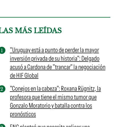
LAS MÁS LEÍDAS
"Uruguay está a punto de perder la mayor
inversión privada de su historia": Delgado
acusó a Cardona de "trancar" la negociación
de HIF Global
"Conejos en la cabeza": Roxana Rügnitz, la
profesora que tiene el mismo tumor que
Gonzalo Moratorio y batalla contra los
pronósticos