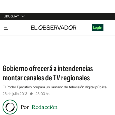
URUGUAY
URUGUAY
Login
ARGENTINA
ESPAÑA
ESTADOS UNIDOS
Gobierno ofrecerá a intendencias
montar canales de TV regionales
El Poder Ejecutivo prepara un llamado de televisión digital pública
28 de julio 2013
23:03 hs
Por
Redacción