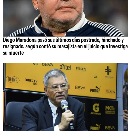
Diego Maradona pasó sus últimos días postrado, hinchado y
resignado, según contó su masajista en el juicio que investiga
su muerte