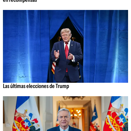
Las últimas elecciones de Trump