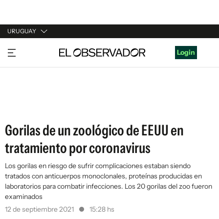
URUGUAY
URUGUAY
Login
ARGENTINA
ESPAÑA
ESTADOS UNIDOS
Gorilas de un zoológico de EEUU en
tratamiento por coronavirus
Los gorilas en riesgo de sufrir complicaciones estaban siendo
tratados con anticuerpos monoclonales, proteínas producidas en
laboratorios para combatir infecciones. Los 20 gorilas del zoo fueron
examinados
12 de septiembre 2021
15:28 hs