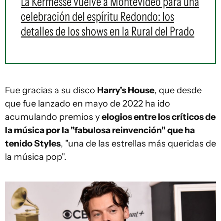
La Kermesse vuelve a Montevideo para una
celebración del espíritu Redondo: los
detalles de los shows en la Rural del Prado
Fue gracias a su disco
Harry's House
, que desde
que fue lanzado en mayo de 2022 ha ido
acumulando premios y
elogios entre los críticos de
la música por la "fabulosa reinvención" que ha
tenido
Styles
, "una de las estrellas más queridas de
la música pop".