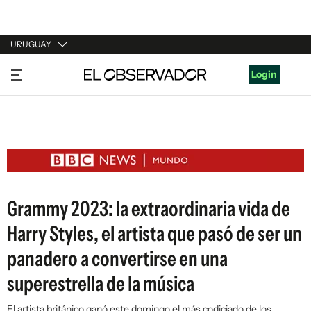
URUGUAY
URUGUAY
Login
ARGENTINA
ESPAÑA
ESTADOS UNIDOS
Grammy 2023: la extraordinaria vida de
Harry Styles, el artista que pasó de ser un
panadero a convertirse en una
superestrella de la música
El artista británico ganó este domingo el más codiciado de los