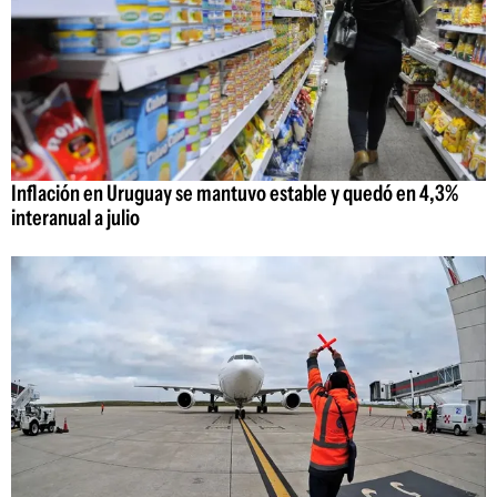
Inflación en Uruguay se mantuvo estable y quedó en 4,3%
interanual a julio