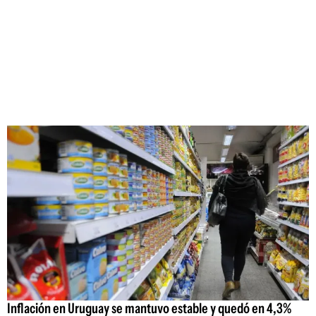
Inflación en Uruguay se mantuvo estable y quedó en 4,3%