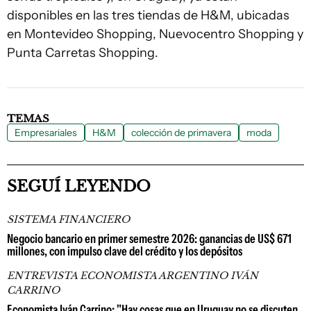
disponibles en las tres tiendas de H&M, ubicadas
en Montevideo Shopping, Nuevocentro Shopping y
Punta Carretas Shopping.
TEMAS
Empresariales
H&M
colección de primavera
moda
SEGUÍ LEYENDO
SISTEMA FINANCIERO
Negocio bancario en primer semestre 2026: ganancias de US$ 671
millones, con impulso clave del crédito y los depósitos
ENTREVISTA ECONOMISTA ARGENTINO IVÁN
CARRINO
Economista Iván Carrino: "Hay cosas que en Uruguay no se discuten