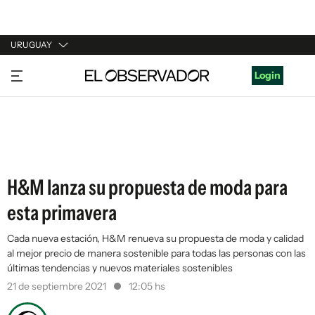
URUGUAY
URUGUAY
Login
ARGENTINA
ESPAÑA
ESTADOS UNIDOS
H&M lanza su propuesta de moda para
esta primavera
Cada nueva estación, H&M renueva su propuesta de moda y calidad
al mejor precio de manera sostenible para todas las personas con las
últimas tendencias y nuevos materiales sostenibles
21 de septiembre 2021
12:05 hs