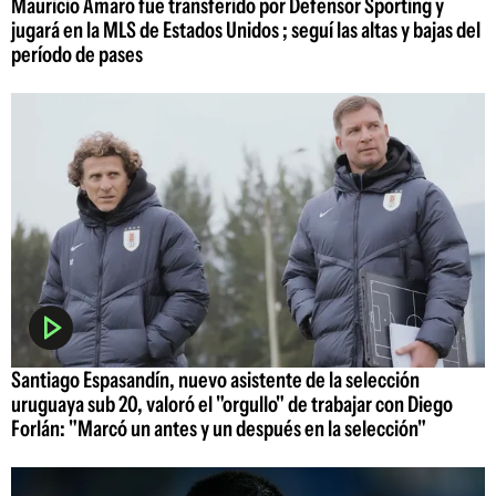
Mauricio Amaro fue transferido por Defensor Sporting y
jugará en la MLS de Estados Unidos ; seguí las altas y bajas del
período de pases
Santiago Espasandín, nuevo asistente de la selección
uruguaya sub 20, valoró el "orgullo" de trabajar con Diego
Forlán: "Marcó un antes y un después en la selección"