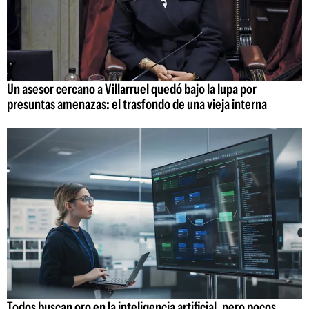
Un asesor cercano a Villarruel quedó bajo la lupa por
presuntas amenazas: el trasfondo de una vieja interna
Todos buscan oro en la inteligencia artificial, pero pocos