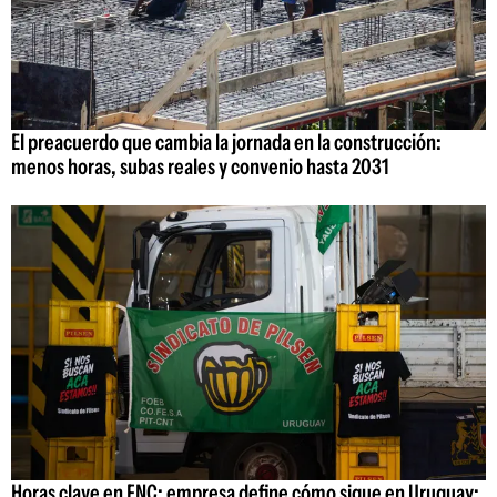
El preacuerdo que cambia la jornada en la construcción:
menos horas, subas reales y convenio hasta 2031
Horas clave en FNC: empresa define cómo sigue en Uruguay;