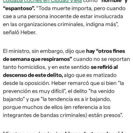
cuidaba coches en Ciudad Vieja
como
“horrible” y
“espantoso”.
“Toda muerte importa, pero cuando
cae a una persona inocente de estar involucrada
en las organizaciones criminales, indigna más”,
señaló Heber.
El ministro, sin embargo, dijo que
hay “otros fines
de semana que respiramos”
cuando no se reportan
tanto homicidios, y en este sentido
se refirió al
descenso de este delito,
algo que es matizado
desde la oposición. Heber remarcó que si bien "la
prevención es muy difícil", el delito "ha venido
bajando" y que "la tendencia es a ir bajando,
porque muchos de ellos (en referencia a los
integrantes de bandas criminales) están presos".