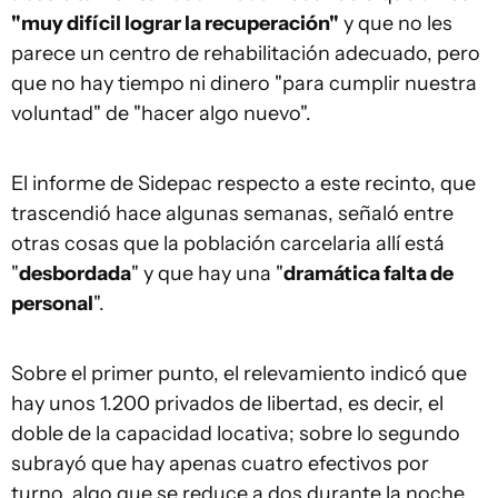
"muy difícil lograr la recuperación"
y que no les
parece un centro de rehabilitación adecuado, pero
que no hay tiempo ni dinero "para cumplir nuestra
voluntad" de "hacer algo nuevo".
El informe de Sidepac respecto a este recinto, que
trascendió hace algunas semanas, señaló entre
otras cosas que la población carcelaria allí está
"
desbordada
" y que hay una "
dramática falta de
personal
".
Sobre el primer punto, el relevamiento indicó que
hay unos 1.200 privados de libertad, es decir, el
doble de la capacidad locativa; sobre lo segundo
subrayó que hay apenas cuatro efectivos por
turno, algo que se reduce a dos durante la noche.