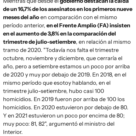
Mientras que desde el
gobierno destacan la caída
de un 16,7% de los asesinatos en los primeros nueve
meses del año
en comparación con el mismo
período anterior,
en el Frente Amplio (FA) insisten
en el aumento de 3,8% en la comparación del
trimestre de julio-setiembre
, en relación al mismo
tramo de 2020. "Todavía nos falta el trimestre
octubre, noviembre y diciembre, que cerraría el
año, pero a setiembre estamos un poco por arriba
de 2020 y muy por debajo de 2019. En 2018, en el
mismo período que esotoy hablando, en el
trimestre julio-setiembre, hubo casi 100
homicidios. En 2019 fueron por arriba de 100 los
homicidios. En 2020 estuvieron por debajo de 80.
Y en 2021 estuvieron un poco por encima de 80;
muy poco: 81, 82", argumentó el ministro del
Interior.