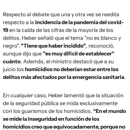
Respecto al debate que una y otra vez se reedita
respecto a la
incidencia de la pandemia del covid-
19
en la caída de las cifras de la mayoría de los
delitos, Heber señaló que el tema "no es blanco y
negro".
"Tiene que haber incidido"
, reconoció,
aunque dijo que
"es muy difícil de establecer"
cuánto
. Además, el ministro destacó que a su
juicio los
homicidios no deberían estar entre los
delitos más afectados por la emergencia sanitaria
.
En cualquier caso, Heber lamentó que la situación
de la seguridad pública se mida exclusivamente
con los guarismos de los homicidios.
“En el mundo
se mide la inseguridad en función de los
homicidios creo que equivocadamente, porque no