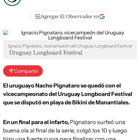
Agregar El Observador en
Ignacio Pignataro, vicecampeón del Uruguay Longboard Festival
Uruguay Longboard Festival
Compartir
El uruguayo Nacho Pignataro se quedó con el
vicecampeonato del Uruguay Longboard Festival
que se disputó en playa de Bikini de Manantiales.
En un final para el infarto,
Pignataro surfeó una
buena ola al final de la serie, colgó los 10 y luego
hizo una fuerte curva para finalizar con una