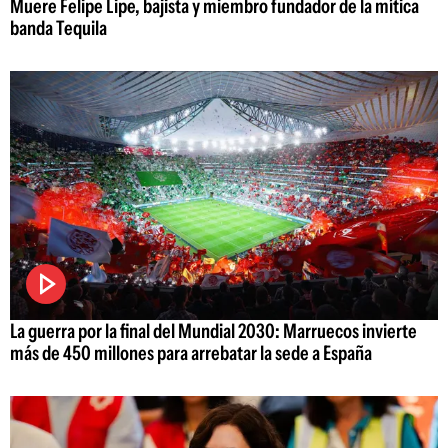
Muere Felipe Lipe, bajista y miembro fundador de la mítica
banda Tequila
La guerra por la final del Mundial 2030: Marruecos invierte
más de 450 millones para arrebatar la sede a España