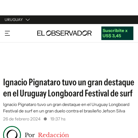
URUGUAY
Suscribite x
URUGUAY
US$ 3,45
ARGENTINA
ESPAÑA
ESTADOS UNIDOS
Ignacio Pignataro tuvo un gran destaque
en el Uruguay Longboard Festival de surf
Ignacio Pignataro tuvo un gran destaque en el Uruguay Longboard
Festival de surf en un gran duelo contra el brasileño Jefson Silva
26 de febrero 2024
19:37 hs
Por
Redacción