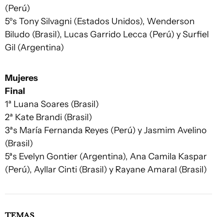
(Perú)
5ºs Tony Silvagni (Estados Unidos), Wenderson
Biludo (Brasil), Lucas Garrido Lecca (Perú) y Surfiel
Gil (Argentina)
Mujeres
Final
1ª Luana Soares (Brasil)
2ª Kate Brandi (Brasil)
3ªs María Fernanda Reyes (Perú) y Jasmim Avelino
(Brasil)
5ªs Evelyn Gontier (Argentina), Ana Camila Kaspar
(Perú), Ayllar Cinti (Brasil) y Rayane Amaral (Brasil)
TEMAS