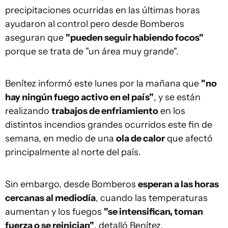
precipitaciones ocurridas en las últimas horas
ayudaron al control pero desde Bomberos
aseguran que
"pueden seguir habiendo focos"
porque se trata de "un área muy grande".
Benítez informó este lunes por la mañana que
"no
hay ningún fuego activo en el país"
, y se están
realizando
trabajos de enfriamiento
en los
distintos incendios grandes ocurridos este fin de
semana, en medio de una
ola de calor
que afectó
principalmente al norte del país.
Sin embargo, desde Bomberos
esperan a las horas
cercanas al mediodía
, cuando las temperaturas
aumentan y los fuegos
"se intensifican, toman
fuerza o se reinician"
, detalló Benítez.