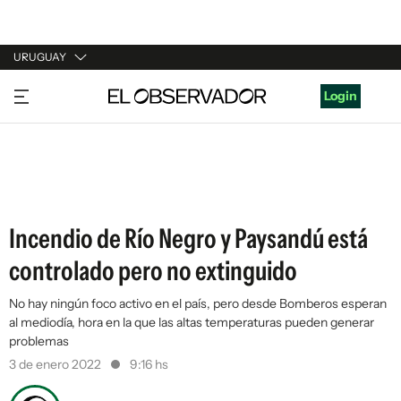
URUGUAY
URUGUAY
Login
ARGENTINA
ESPAÑA
ESTADOS UNIDOS
Incendio de Río Negro y Paysandú está
controlado pero no extinguido
No hay ningún foco activo en el país, pero desde Bomberos esperan
al mediodía, hora en la que las altas temperaturas pueden generar
problemas
3 de enero 2022
9:16 hs