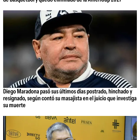
Diego Maradona pasó sus últimos días postrado, hinchado y
resignado, según contó su masajista en el juicio que investiga
su muerte