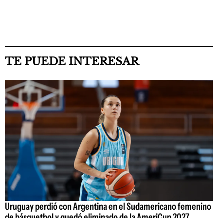
TE PUEDE INTERESAR
Uruguay perdió con Argentina en el Sudamericano femenino
de básquetbol y quedó eliminado de la AmeriCup 2027