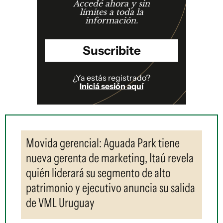
Accedé ahora y sin
límites a toda la
información.
Suscribite
¿Ya estás registrado?
Iniciá sesión aquí
Movida gerencial: Aguada Park tiene
nueva gerenta de marketing, Itaú revela
quién liderará su segmento de alto
patrimonio y ejecutivo anuncia su salida
de VML Uruguay