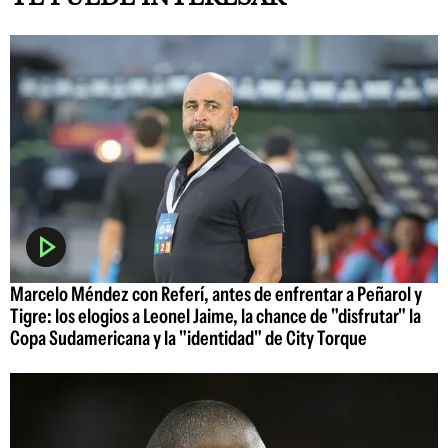
Marcelo Méndez con Referí, antes de enfrentar a Peñarol y
Tigre: los elogios a Leonel Jaime, la chance de "disfrutar" la
Copa Sudamericana y la "identidad" de City Torque