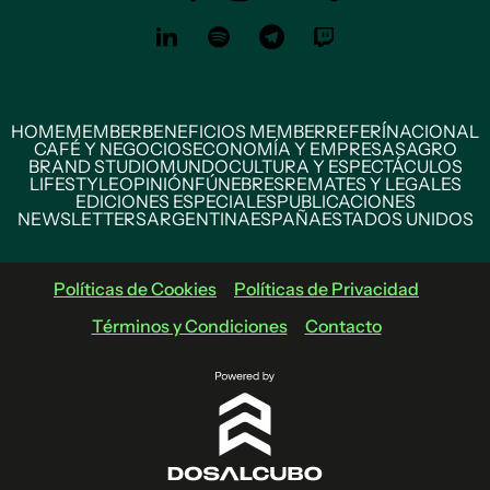
HOME
MEMBER
BENEFICIOS MEMBER
REFERÍ
NACIONAL
CAFÉ Y NEGOCIOS
ECONOMÍA Y EMPRESAS
AGRO
BRAND STUDIO
MUNDO
CULTURA Y ESPECTÁCULOS
LIFESTYLE
OPINIÓN
FÚNEBRES
REMATES Y LEGALES
EDICIONES ESPECIALES
PUBLICACIONES
NEWSLETTERS
ARGENTINA
ESPAÑA
ESTADOS UNIDOS
Políticas de Cookies
Políticas de Privacidad
Términos y Condiciones
Contacto