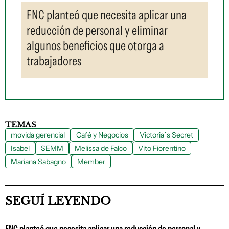
FNC planteó que necesita aplicar una
reducción de personal y eliminar
algunos beneficios que otorga a
trabajadores
TEMAS
movida gerencial
Café y Negocios
Victoria´s Secret
Isabel
SEMM
Melissa de Falco
Vito Fiorentino
Mariana Sabagno
Member
SEGUÍ LEYENDO
FNC planteó que necesita aplicar una reducción de personal y