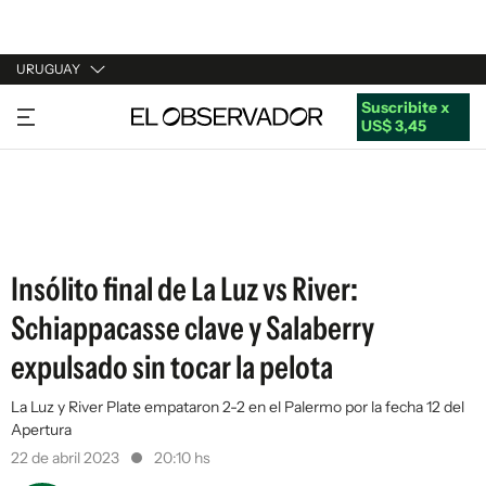
URUGUAY
Suscribite x
URUGUAY
US$ 3,45
ARGENTINA
ESPAÑA
ESTADOS UNIDOS
Insólito final de La Luz vs River:
Schiappacasse clave y Salaberry
expulsado sin tocar la pelota
La Luz y River Plate empataron 2-2 en el Palermo por la fecha 12 del
Apertura
22 de abril 2023
20:10 hs