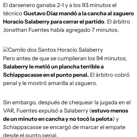
El darsenero ganaba 2-1 y a los 93 minutos el
técnico
Gustavo Díaz mandó a la cancha al zaguero
Horacio Salaberry para cerrar el partido
. El árbitro
Jonathan Fuentes había agregado 7 minutos.
Camilo dos Santos
Horacio Salaberry
Pero antes de que se cumplieran los 94 minutos,
Salaberry le metió un plancha terrible a
Schiappacasse en el punto penal.
El árbitro cobró
penal y le mostró amarilla al zaguero.
Sin embargo, después de chequear la jugada en el
VAR, Fuentes expulsó a Salaberry (
estuvo menos
de un minuto en cancha y no tocó la pelota
) y
Schiappacasse se encargó de marcar el empate
desde el punto penal.