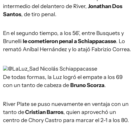
intermedio del delantero de River,
Jonathan Dos
Santos
, de tiro penal.
En el segundo tiempo, a los 56', entre Busquets y
Brunelli
le cometieron penal a Schiappacasse
. Lo
remató Aníbal Hernández y lo atajó Fabrizio Correa.
@LaLuz_Sad
Nicolás Schiappacasse
De todas formas, la Luz logró el empate a los 69
con un tanto de cabeza de
Bruno Scorza
.
River Plate se puso nuevamente en ventaja con un
tanto de
Cristian Barros
, quien aprovechó un
centro de Chory Castro para marcar el 2-1 a los 80.