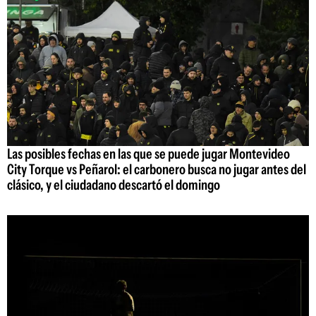
Las posibles fechas en las que se puede jugar Montevideo
City Torque vs Peñarol: el carbonero busca no jugar antes del
clásico, y el ciudadano descartó el domingo