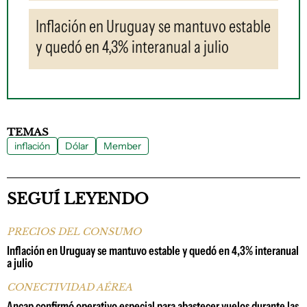
Inflación en Uruguay se mantuvo estable
y quedó en 4,3% interanual a julio
TEMAS
inflación
Dólar
Member
SEGUÍ LEYENDO
PRECIOS DEL CONSUMO
Inflación en Uruguay se mantuvo estable y quedó en 4,3% interanual
a julio
CONECTIVIDAD AÉREA
Ancap confirmó operativo especial para abastecer vuelos durante las