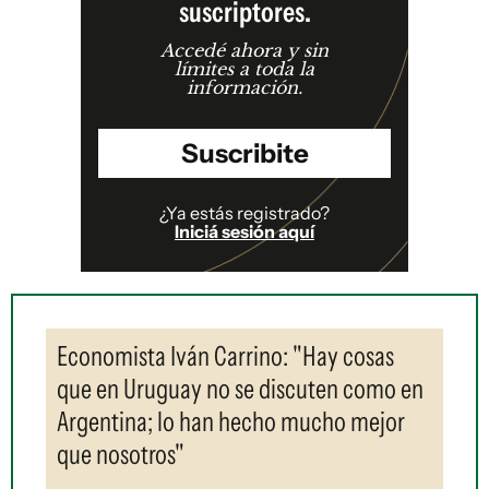
suscriptores.
Accedé ahora y sin
límites a toda la
información.
Suscribite
¿Ya estás registrado?
Iniciá sesión aquí
Economista Iván Carrino: "Hay cosas
que en Uruguay no se discuten como en
Argentina; lo han hecho mucho mejor
que nosotros"