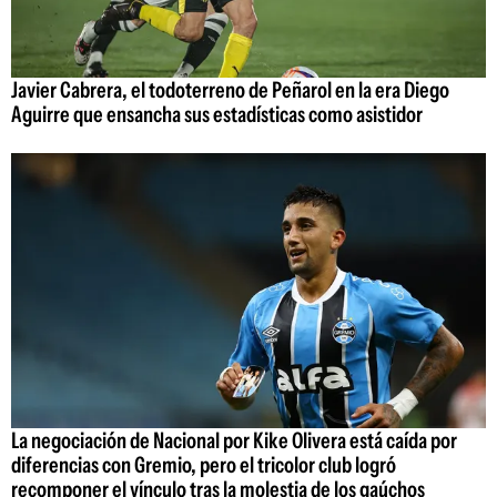
Javier Cabrera, el todoterreno de Peñarol en la era Diego
Aguirre que ensancha sus estadísticas como asistidor
La negociación de Nacional por Kike Olivera está caída por
diferencias con Gremio, pero el tricolor club logró
recomponer el vínculo tras la molestia de los gaúchos