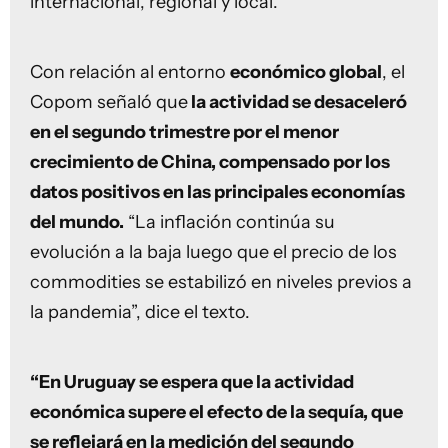
internacional, regional y local.
Con relación al entorno
económico global
, el
Copom señaló que
la actividad se desaceleró
en el segundo trimestre por el menor
crecimiento de China, compensado por los
datos positivos en las principales economías
del mundo.
“La inflación continúa su
evolución a la baja luego que el precio de los
commodities se estabilizó en niveles previos a
la pandemia”, dice el texto.
“En Uruguay se espera que la actividad
económica supere el efecto de la sequía, que
se reflejará en la medición del segundo