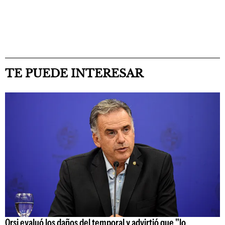
TE PUEDE INTERESAR
Orsi evaluó los daños del temporal y advirtió que "lo