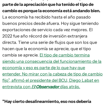
parte de la apreciación que ha tenido el tipo de
cambio es porque la economía está andando bien.
La economía ha recibido hasta el año pasado
buenos precios desde afuera. Hoy sigue teniendo
exportaciones de servicio cada vez mejores. El
2022 fue año récord de inversión extranjera
directa. Tiene una serie de flujos que son los que
hacen que la economía se aprecie, que el tipo
cambia se aprecie.
El tipo de cambio termina
siendo una consecuencia del funcionamiento de la
economía y eso es parte de lo que hay que
entender. No mirar con la cabeza de tipo de cambio
fijo”, afirmó el presidente del BCU, Diego Labat en
entrevista con
E
l Observador
días atrás.
"Hay cierto desalineamiento, eso nos debería