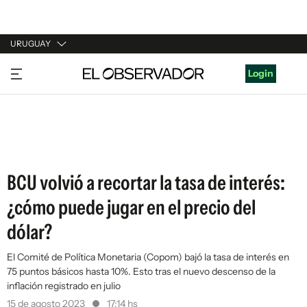
URUGUAY
URUGUAY
Login
ARGENTINA
ESPAÑA
ESTADOS UNIDOS
BCU volvió a recortar la tasa de interés:
¿cómo puede jugar en el precio del
dólar?
El Comité de Política Monetaria (Copom) bajó la tasa de interés en
75 puntos básicos hasta 10%. Esto tras el nuevo descenso de la
inflación registrado en julio
15 de agosto 2023
17:14 hs