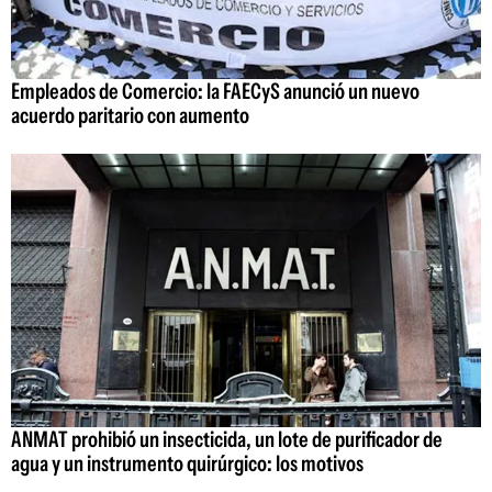
Empleados de Comercio: la FAECyS anunció un nuevo
acuerdo paritario con aumento
ANMAT prohibió un insecticida, un lote de purificador de
agua y un instrumento quirúrgico: los motivos