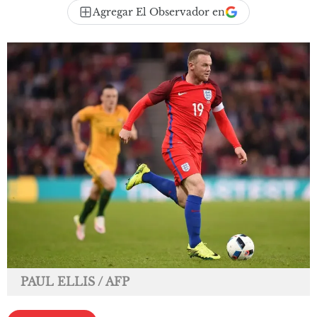
Agregar El Observador en
PAUL ELLIS / AFP