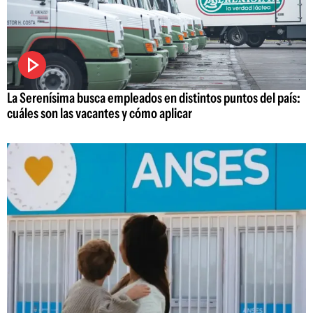
La Serenísima busca empleados en distintos puntos del país:
cuáles son las vacantes y cómo aplicar