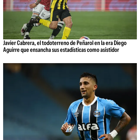
Javier Cabrera, el todoterreno de Peñarol en la era Diego
Aguirre que ensancha sus estadísticas como asistidor