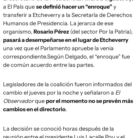
a El País que
se definió hacer un “enroque”
y
transferir a Etcheverry a la Secretaría de Derechos
Humanos de Presidencia. La jerarca de ese
organismo,
Rosario Pérez
(del sector Por la Patria),
pasará a desempeñarse en el lugar de Etcheverry
una vez que el Parlamento apruebe la venia
correspondiente.Según Delgado, el “enroque” fue
de común acuerdo entre las partes.
Legisladores de la coalición fueron informados del
cambio el jueves por la noche y señalaron a
El
Observador
que
por el momento no se prevén más
cambios en el directorio
.
La decisión se conoció horas después de la
reunión entre el presidente Luis Lacalle Pou y el