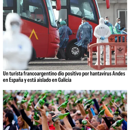
Un turista francoargentino dio positivo por hantavirus Andes
en España y está aislado en Galicia