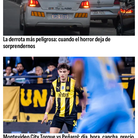
La derrota más peligrosa: cuando el horror deja de
sorprendernos
Montevideo City Torque vs Peñarol: día, hora, cancha, precio