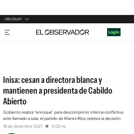
URUGUAY
URUGUAY
Login
ARGENTINA
ESPAÑA
ESTADOS UNIDOS
Inisa: cesan a directora blanca y
mantienen a presidenta de Cabildo
Abierto
Gobierno realiza “enroque” para descomprimir interna conflictiva
ante llamado a sala; el partido de Manini Ríos celebra la decisión
18 de diciembre 2021
5:02 hs