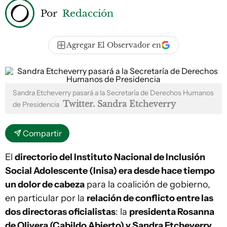
Por
Redacción
Agregar El Observador en
Sandra Etcheverry pasará a la Secretaría de Derechos Humanos
Twitter. Sandra Etcheverry
de Presidencia
Compartir
El
directorio del Instituto Nacional de Inclusión
Social Adolescente (Inisa) era desde hace tiempo
un dolor de cabeza
para la coalición de gobierno,
en particular por la
relación de conflicto entre las
dos directoras oficialistas
: la
presidenta Rosanna
de Olivera (Cabildo Abierto) y Sandra Etcheverry