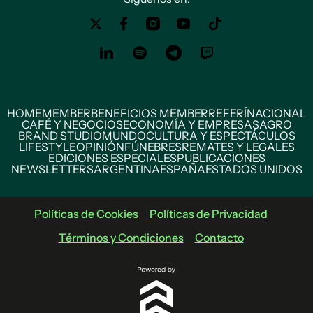
HOME
MEMBER
BENEFICIOS MEMBER
REFERÍ
NACIONAL
CAFÉ Y NEGOCIOS
ECONOMÍA Y EMPRESAS
AGRO
BRAND STUDIO
MUNDO
CULTURA Y ESPECTÁCULOS
LIFESTYLE
OPINIÓN
FÚNEBRES
REMATES Y LEGALES
EDICIONES ESPECIALES
PUBLICACIONES
NEWSLETTERS
ARGENTINA
ESPAÑA
ESTADOS UNIDOS
Políticas de Cookies
Políticas de Privacidad
Términos y Condiciones
Contacto